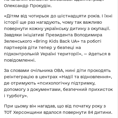
Олександр Прокудін.
«Дітям від чотирьох до шістнадцяти років. І їхні
історії ще раз нагадують, чому так важливо
повернути кожну українську дитину з окупації.
Завдяки ініціативі Президента Володимира
Зеленського «Bring Kids Back UA» та роботі
партнерів діти тепер у безпеці на
підконтрольній Україні території», — йдеться в
повідомленні.
За словами очільника ОВА, нині діти проходять
реінтеграцію в центрах «Надії та відновлення»,
де отримують «психологічну підтримку,
допомогу з документами, безпечний прихисток
і турботу».
При цьому він нагадав, що від початку року з
ТОТ Херсонщини вдалося повернути 84 дитини.