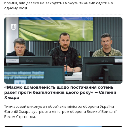
позиції, але далеко не заходять і можуть тижнями сидіти на
одному місці.
«Маємо домовленість щодо постачання сотень
ракет проти безпілотників цього року» — Євгеній
Хмара
Тимчасовий виконувач обов’язків міністра оборони України
Євгеній Хмара зустрівся з міністром оборони Великої Британії
Весом Стрітінгом.