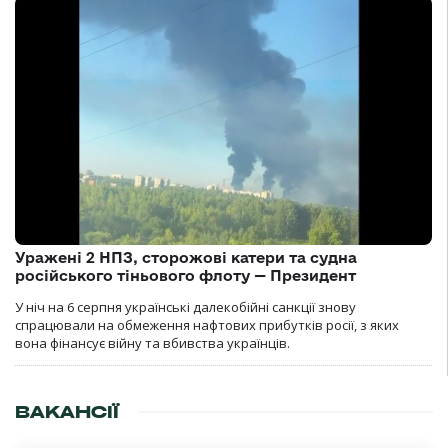
Уражені 2 НПЗ, сторожові катери та судна
російського тіньового флоту — Президент
У ніч на 6 серпня українські далекобійні санкції знову
спрацювали на обмеження нафтових прибутків росії, з яких
вона фінансує війну та вбивства українців.
ВАКАНСІЇ