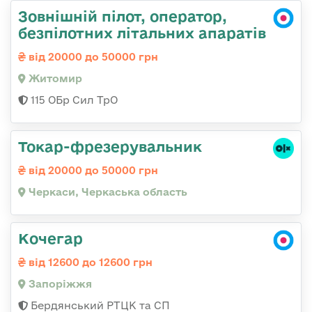
Зовнішній пілот, оператор,
безпілотних літальних апаратів
від 20000 до 50000 грн
Житомир
115 ОБр Сил ТрО
Токар-фрезерувальник
від 20000 до 50000 грн
Черкаси, Черкаська область
Кочегар
від 12600 до 12600 грн
Запоріжжя
Бердянський РТЦК та СП