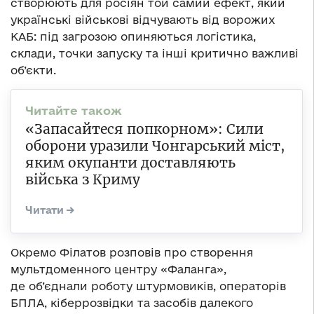
створюють для росіян той самий ефект, який
українські військові відчувають від ворожих
КАБ: під загрозою опиняються логістика,
склади, точки запуску та інші критично важливі
об’єкти.
«Запасайтеся попкорном»: Сили
оборони уразили Чонгарський міст,
яким окупанти доставляють
війська з Криму
Окремо Філатов розповів про створення
мультдоменного центру «Фаланга»,
де об’єднали роботу штурмовиків, операторів
БПЛА, кіберрозвідки та засобів далекого