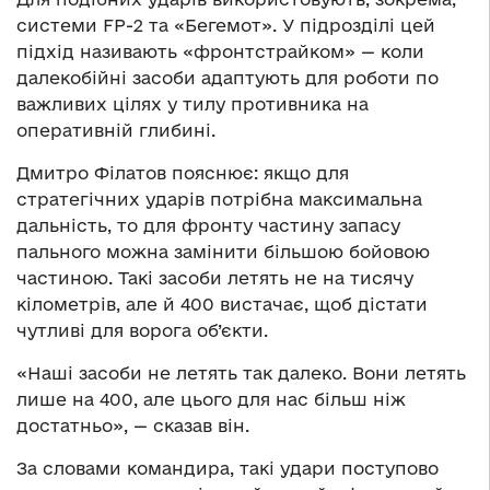
системи FP-2 та «Бегемот». У підрозділі цей
підхід називають «фронтстрайком» — коли
далекобійні засоби адаптують для роботи по
важливих цілях у тилу противника на
оперативній глибині.
Дмитро Філатов пояснює: якщо для
стратегічних ударів потрібна максимальна
дальність, то для фронту частину запасу
пального можна замінити більшою бойовою
частиною. Такі засоби летять не на тисячу
кілометрів, але й 400 вистачає, щоб дістати
чутливі для ворога об’єкти.
«Наші засоби не летять так далеко. Вони летять
лише на 400, але цього для нас більш ніж
достатньо», — сказав він.
За словами командира, такі удари поступово