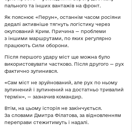
пального та інших вантажів на фронт.
Як пояснює «Перун», останнім часом росіяни
дедалі активніше тягнуть логістику через
окупований Крим. Причина — проблеми
з іншими маршрутами, по яких регулярно
працюють Сили оборони.
Після першого удару міст ще можна було
використовувати частково. Після другого — рух
фактично зупинився.
«Сам міст не зруйнований, але рух по ньому
зупинений і зупинений на достатньо тривалий
термін», — зазначив командир.
Втім, на цьому історія не закінчується.
За словами Дмитра Філатова, за відновленням
переправи стежитимуть і надалі.