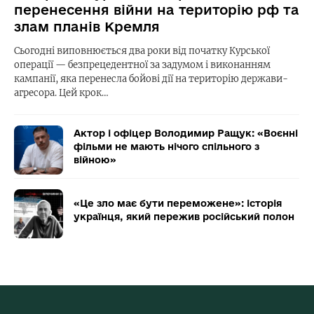
перенесення війни на територію рф та
злам планів Кремля
Сьогодні виповнюється два роки від початку Курської
операції — безпрецедентної за задумом і виконанням
кампанії, яка перенесла бойові дії на територію держави-
агресора. Цей крок…
Актор і офіцер Володимир Ращук: «Воєнні
фільми не мають нічого спільного з
війною»
«Це зло має бути переможене»: історія
українця, який пережив російський полон