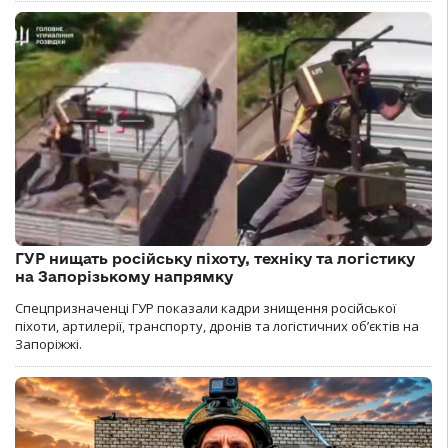
ГУР нищать російську піхоту, техніку та логістику
на Запорізькому напрямку
Спецпризначенці ГУР показали кадри знищення російської
піхоти, артилерії, транспорту, дронів та логістичних об’єктів на
Запоріжжі.