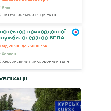
Київ
Святошинський РТЦК та СП
Інспектор прикордонної
служби, оператор БПЛА
від 20500 до 25000 грн
Херсон
Херсонський прикордонний загін
УБЛІКАЦІЇ