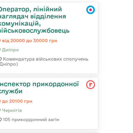
Оператор, лінійний
наглядач відділення
комунікацій,
військовослужбовець
від 20000 до 30000 грн
Дніпро
Комендатура військових сполучень
(Дніпро)
Інспектор прикордонної
служби
до 20100 грн
Чернігів
105 прикордонний загін