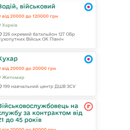
Водій, військовий
від 20000 до 120000 грн
Харків
226 окремий батальйон 127 ОБр
Сухопутних Військ ОК Північ
Кухар
від 20000 до 20000 грн
Житомир
199 навчальний центр ДШВ ЗСУ
Військовослужбовець на
службу за контрактом від
21 до 45 років
від 20000 до 60000 грн