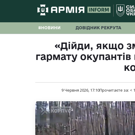
#НОВИНИ
ДОВІДНИК РЕКРУТА
«Дійди, якщо з
гармату окупантів 
к
9 Червня 2026, 17:10
Прочитаєте за:
< 