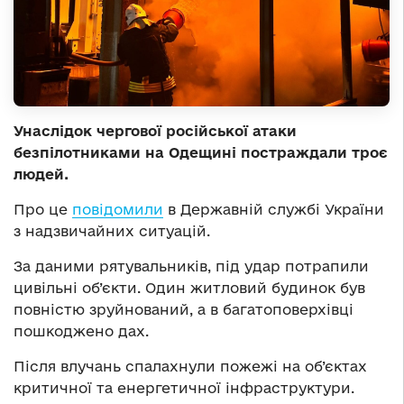
Унаслідок чергової російської атаки
безпілотниками на Одещині постраждали троє
людей.
Про це
повідомили
в Державній службі України
з надзвичайних ситуацій.
За даними рятувальників, під удар потрапили
цивільні об’єкти. Один житловий будинок був
повністю зруйнований, а в багатоповерхівці
пошкоджено дах.
Після влучань спалахнули пожежі на об’єктах
критичної та енергетичної інфраструктури.