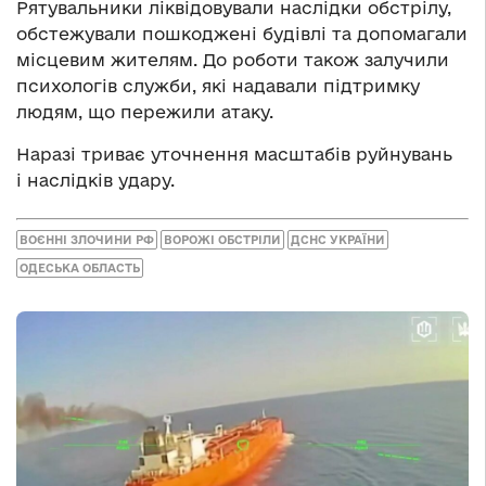
Рятувальники ліквідовували наслідки обстрілу,
обстежували пошкоджені будівлі та допомагали
місцевим жителям. До роботи також залучили
психологів служби, які надавали підтримку
людям, що пережили атаку.
Наразі триває уточнення масштабів руйнувань
і наслідків удару.
ВОЄННІ ЗЛОЧИНИ РФ
ВОРОЖІ ОБСТРІЛИ
ДСНС УКРАЇНИ
ОДЕСЬКА ОБЛАСТЬ