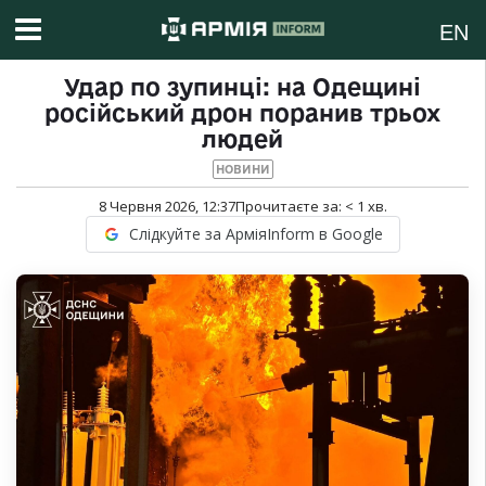
EN
Удар по зупинці: на Одещині
російський дрон поранив трьох
людей
НОВИНИ
8 Червня 2026, 12:37
Прочитаєте за:
< 1
хв.
Слідкуйте за АрміяInform в Google