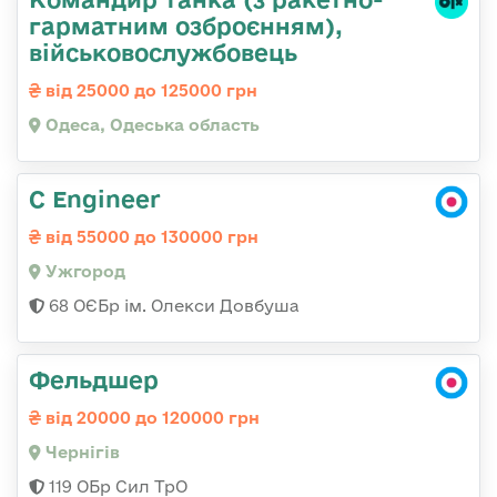
гарматним озброєнням),
військовослужбовець
від 25000 до 125000 грн
Одеса, Одеська область
C Engineer
від 55000 до 130000 грн
Ужгород
68 ОЄБр ім. Олекси Довбуша
Фельдшер
від 20000 до 120000 грн
Чернігів
119 ОБр Сил ТрО