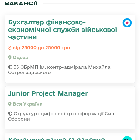
ВАКАНСІЇ
Бухгалтер фінансово-
економічної служби військової
частини
від 25000 до 25000 грн
Одеса
35 ОБрМП ім. контр-адмірала Михайла
Остроградського
Junior Project Manager
Вся Україна
Структура цифрової трансформації Сил
Оборони
Командиp танка (з pакетно-