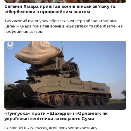
Євгеній Хмара привітав воїнів військ зв’язку та
кібербезпеки з професійним святом
Тимчасовий виконувач обов’язків міністра оборони України
Євгеній Хмара привітав воїнів військ зв’язку та кібербезпеки з
професійним святом.
«Тунгуска» проти «Шахедів» і «Орланів»: як
українські зенітники захищають Суми
Екіпаж ЗРГК «Тунгуска», який прикриває критичну