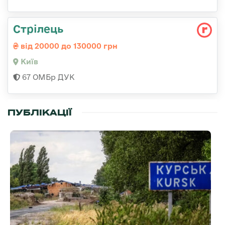
Стрілець
від 20000 до 130000 грн
Київ
67 ОМБр ДУК
ПУБЛІКАЦІЇ