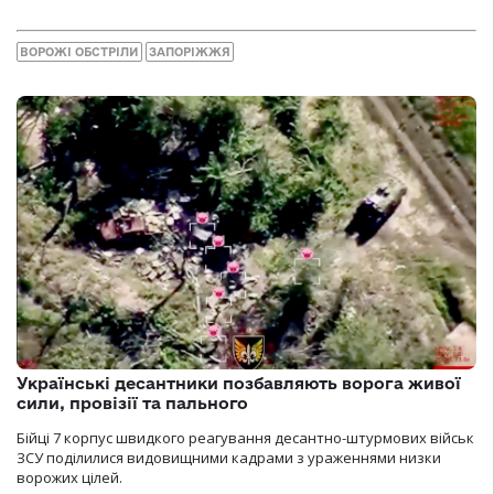
ВОРОЖІ ОБСТРІЛИ
ЗАПОРІЖЖЯ
Українські десантники позбавляють ворога живої
сили, провізії та пального
Бійці 7 корпус швидкого реагування десантно-штурмових військ
ЗСУ поділилися видовищними кадрами з ураженнями низки
ворожих цілей.