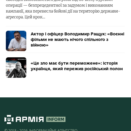
операції — безпрецедентної за задумом і виконанням
кампанії, яка перенесла бойові дії на територію держави-
агресора. Цей крок…
Актор і офіцер Володимир Ращук: «Воєнні
фільми не мають нічого спільного з
війною»
«Це зло має бути переможене»: історія
українця, який пережив російський полон
© 2018 - 2026, ІНФОРМАЦІЙНЕ АГЕНТСТВО,