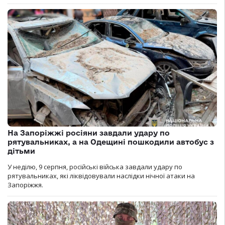
На Запоріжжі росіяни завдали удару по
рятувальниках, а на Одещині пошкодили автобус з
дітьми
У неділю, 9 серпня, російські війська завдали удару по
рятувальниках, які ліквідовували наслідки нічної атаки на
Запоріжжя.