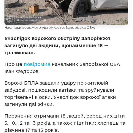
Наслідки ворожого удару. Фото: Запорізька ОВА.
Унаслідок ворожого обстрілу Запоріжжя
загинуло дві людини, щонайменше 18 —
травмовані.
Про це
повідомив
начальник Запорізької ОВА
Іван Федоров.
Ворожі БПЛА завдали удару по житловій
забудові, пошкодили автівки та зруйнували
торгівельні кіоски. Унаслідок ворожої атаки
загинули дві жінки.
Поранення отримали 18 людей, серед них діти
5, 10, 12 та 13 років, а також підлітки: хлопець та
дівчина 17 та 15 років.