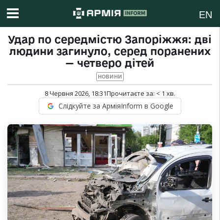
EN
Удар по середмістю Запоріжжя: дві
людини загинуло, серед поранених
— четверо дітей
НОВИНИ
8 Червня 2026, 18:31
Прочитаєте за:
< 1
хв.
Слідкуйте за АрміяInform в Google