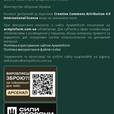
Міністерство оборони України
Контент доступний за ліцензією
Creative Commons Attribution 4.0
International license
якщо не зазначено інше.
При використанні контенту з сайту АрміяInform посилання на
armyinform.com.ua
обов’язкове. Для суб’єктів у сфері онлайн-медіа
обов’язковим є розміщення у першому абзаці матеріалу прямого та
відкритого для пошукових систем гіперпосилання на цитований
матеріал.
Політика користування сайтом АрміяInform
Політика використання файлів cookie
Зауваження та пропозиції по роботі сайту надсилайте на адресу:
webmaster@armyinform.com.ua