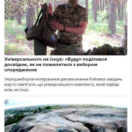
Універсального не існує: «Вуду» поділився
досвідом, як не помилитися з вибором
спорядження
Перед вибором екіпірування для виконання бойових завдань
варто пам’ятати, що універсального комплекту, який підійде
всім, не існує.