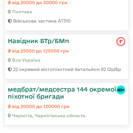
від 20000 до 50000 грн
Полтава
Військова частина A7310
Навідник БТр/БМп
від 25000 до 125000 грн
Вся Україна
22 окремий мотопіхотний батальйон 92 ОШБр
медбрат/медсестра 144 окремої
піхотної бригади
від 20000 до 120000 грн
Чернігів, Чернігівська область