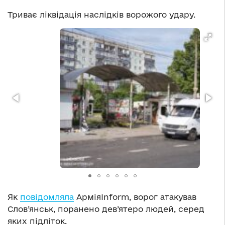
Триває ліквідація наслідків ворожого удару.
Як
повідомляла
АрміяInform, ворог атакував
Слов’янськ, поранено дев’ятеро людей, серед
яких підліток.