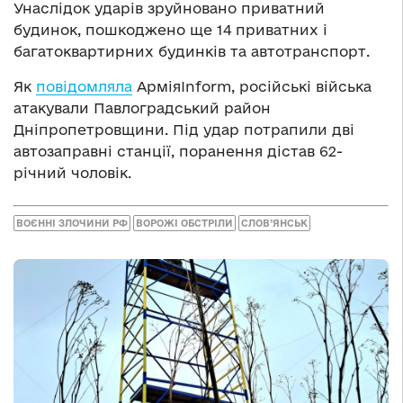
Унаслідок ударів зруйновано приватний
будинок, пошкоджено ще 14 приватних і
багатоквартирних будинків та автотранспорт.
Як
повідомляла
АрміяInform, російські війська
атакували Павлоградський район
Дніпропетровщини. Під удар потрапили дві
автозаправні станції, поранення дістав 62-
річний чоловік.
ВОЄННІ ЗЛОЧИНИ РФ
ВОРОЖІ ОБСТРІЛИ
СЛОВ’ЯНСЬК