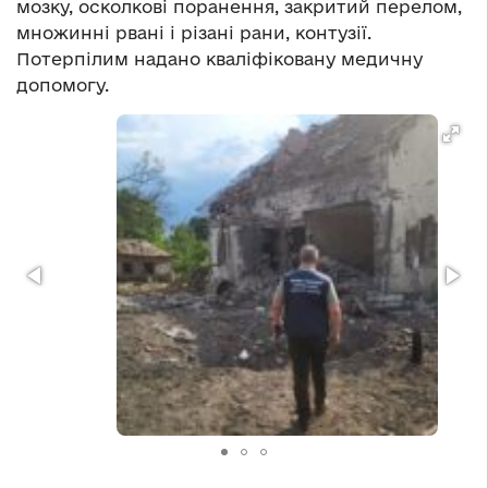
мозку, осколкові поранення, закритий перелом,
множинні рвані і різані рани, контузії.
Потерпілим надано кваліфіковану медичну
допомогу.