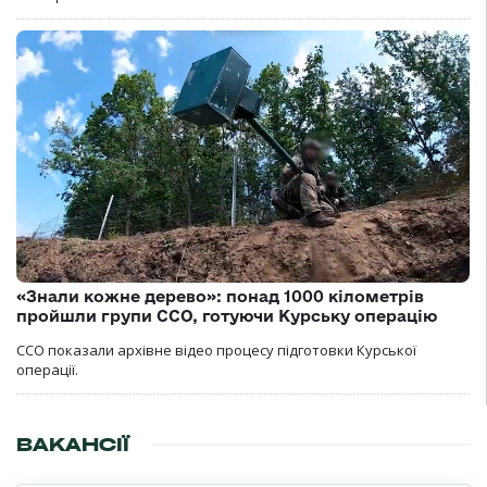
«Знали кожне дерево»: понад 1000 кілометрів
пройшли групи ССО, готуючи Курську операцію
ССО показали архівне відео процесу підготовки Курської
операції.
ВАКАНСІЇ