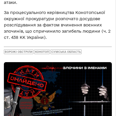
атаки.
За процесуального керівництва Конотопської
окружної прокуратури розпочато досудове
розслідування за фактом вчинення воєнних
злочинів, що спричинило загибель людини (ч. 2
ст. 438 КК України).
ВОРОЖІ ОБСТРІЛИ
КОНОТОП
СУМСЬКА ОБЛАСТЬ