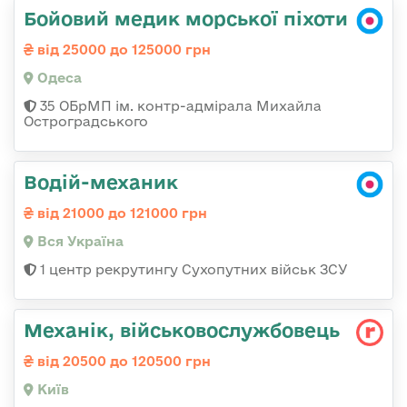
Бойовий медик морської піхоти
від 25000 до 125000 грн
Одеса
35 ОБрМП ім. контр-адмірала Михайла
Остроградського
Водій-механик
від 21000 до 121000 грн
Вся Україна
1 центр рекрутингу Сухопутних військ ЗСУ
Механік, військовослужбовець
від 20500 до 120500 грн
Київ