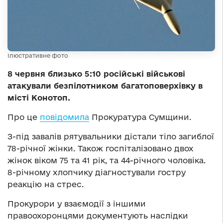
Ілюстративне фото
8 червня близько 5:10 російські військові
атакували безпілотником багатоповерхівку в
місті Конотоп.
Про це
повідомила
Прокуратура Сумщини.
З-під завалів рятувальники дістали тіло загиблої
78-річної жінки. Також госпіталізовано двох
жінок віком 75 та 41 рік, та 44-річного чоловіка.
8-річному хлопчику діагностували гостру
реакцію на стрес.
Прокурори у взаємодії з іншими
правоохоронцями документують наслідки