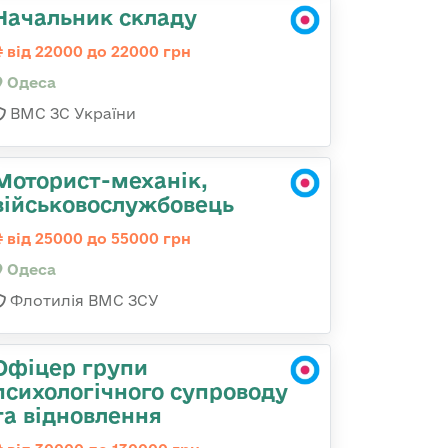
Начальник складу
від 22000 до 22000 грн
Одеса
ВМС ЗС України
Моторист-механік,
військовослужбовець
від 25000 до 55000 грн
Одеса
Флотилія ВМС ЗСУ
Офіцер групи
психологічного супроводу
та відновлення