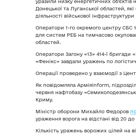
уразили низку енергетичних об’єктів 
Донецької та Луганської областей, як
діяльності військової інфраструктури
Оператори 1-го окремого центру СБС т
для систем РЕБ на тимчасово окупова
областей.
Оператори Загону «13» 414-ї бригади 
«Фенікс» завдали уражень по логістич
Операції проведено у взаємодії з Це
Як повідомляла АрміяInform, підрозділ
червня нафтобазу «Семиколодезянськ
Криму.
Міністр оборони Михайло Федоров
п
ураження ворога на відстані від 20 до 
Кількість уражень ворожих цілей на ві