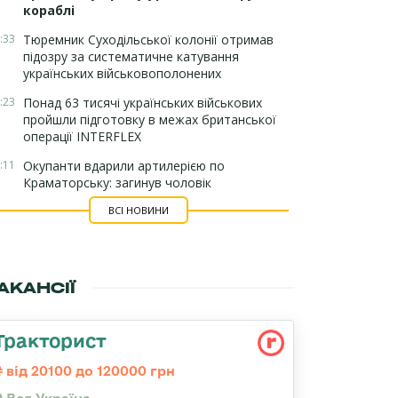
кораблі
:33
Тюремник Суходільської колонії отримав
підозру за систематичне катування
українських військовополонених
:23
Понад 63 тисячі українських військових
пройшли підготовку в межах британської
операції INTERFLEX
:11
Окупанти вдарили артилерією по
Краматорську: загинув чоловік
ВСІ НОВИНИ
АКАНСІЇ
Тракторист
від 20100 до 120000 грн