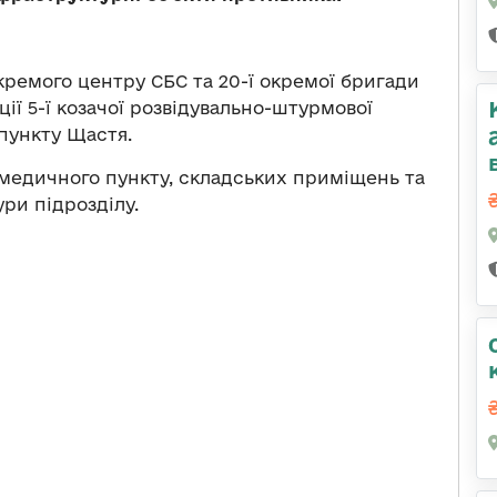
окремого центру СБС та 20-ї окремої бригади
ії 5-ї козачої розвідувально-штурмової
пункту Щастя.
медичного пункту, складських приміщень та
ури підрозділу.