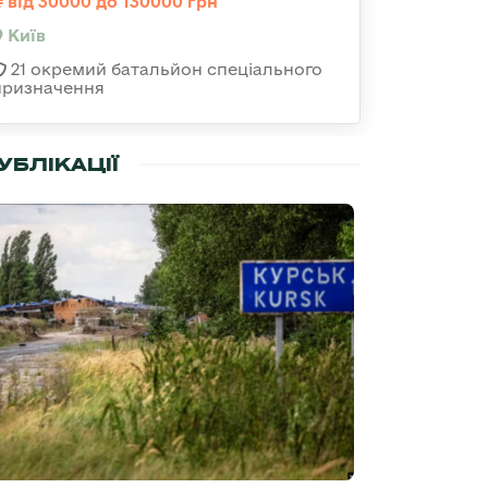
від 30000 до 130000 грн
Київ
21 окремий батальйон спеціального
призначення
УБЛІКАЦІЇ