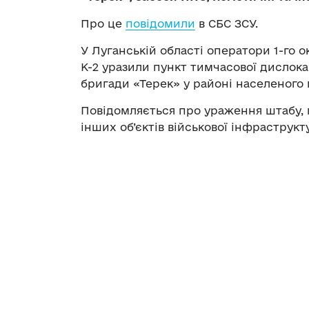
Про це
повідомили
в СБС ЗСУ.
У Луганській області оператори 1-го 
К-2 уразили пункт тимчасової дислокац
бригади «Терек» у районі населеного 
Повідомляється про ураження штабу, 
інших об’єктів військової інфраструкт