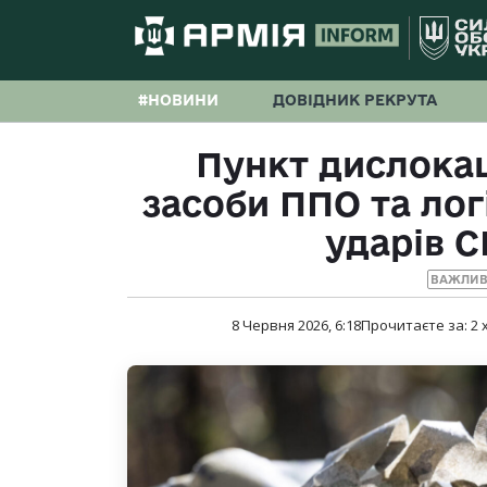
#НОВИНИ
ДОВІДНИК РЕКРУТА
Пункт дислокац
засоби ППО та лог
ударів С
ВАЖЛИВ
8 Червня 2026, 6:18
Прочитаєте за:
2