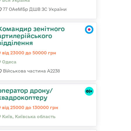
Вся Україна
77 ОАеМБр ДШВ ЗС України
Командир зенітного
артилерійського
відділення
від 23000 до 50000 грн
Одеса
Військова частина А2238
оператор дрону/
квадрокоптеру
від 25000 до 130000 грн
Київ, Київська область