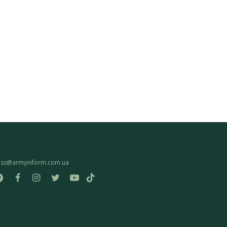
ess@armyinform.com.ua