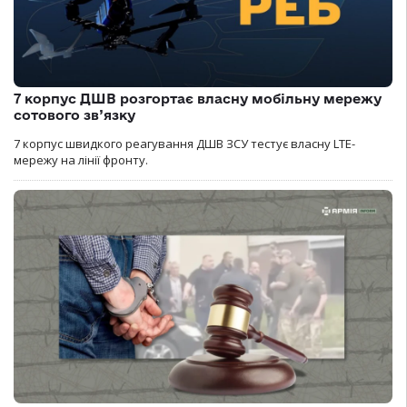
7 корпус ДШВ розгортає власну мобільну мережу
сотового зв’язку
7 корпус швидкого реагування ДШВ ЗСУ тестує власну LTE-
мережу на лінії фронту.