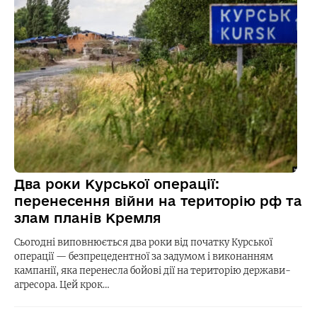
Два роки Курської операції:
перенесення війни на територію рф та
злам планів Кремля
Сьогодні виповнюється два роки від початку Курської
операції — безпрецедентної за задумом і виконанням
кампанії, яка перенесла бойові дії на територію держави-
агресора. Цей крок…