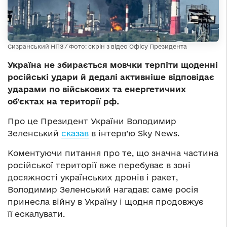
Сизранський НПЗ / Фото: скрін з відео Офісу Президента
Україна не збирається мовчки терпіти щоденні
російські удари й дедалі активніше відповідає
ударами по військових та енергетичних
об’єктах на території рф.
Про це Президент України Володимир
Зеленський
сказав
в інтерв’ю Sky News.
Коментуючи питання про те, що значна частина
російської території вже перебуває в зоні
досяжності українських дронів і ракет,
Володимир Зеленський нагадав: саме росія
принесла війну в Україну і щодня продовжує
її ескалувати.