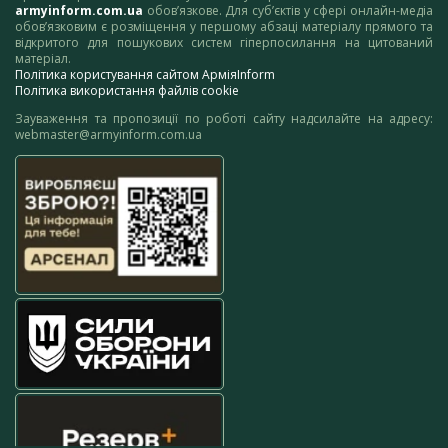
armyinform.com.ua
обов’язкове. Для суб’єктів у сфері онлайн-медіа
обов’язковим є розміщення у першому абзаці матеріалу прямого та
відкритого для пошукових систем гіперпосилання на цитований
матеріал.
Політика користування сайтом АрміяInform
Політика використання файлів cookie
Зауваження та пропозиції по роботі сайту надсилайте на адресу:
webmaster@armyinform.com.ua