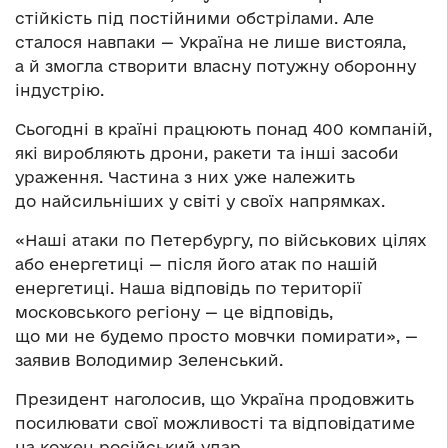
стійкість під постійними обстрілами. Але
сталося навпаки — Україна не лише вистояла,
а й змогла створити власну потужну оборонну
індустрію.
Сьогодні в країні працюють понад 400 компаній,
які виробляють дрони, ракети та інші засоби
ураження. Частина з них уже належить
до найсильніших у світі у своїх напрямках.
«Наші атаки по Петербургу, по військових цілях
або енергетиці — після його атак по нашій
енергетиці. Наша відповідь по території
московського регіону — це відповідь,
що ми не будемо просто мовчки помирати», —
заявив Володимир Зеленський.
Президент наголосив, що Україна продовжить
посилювати свої можливості та відповідатиме
на кожен російський удар.