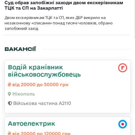
Суд обрав запобіжні заходи двом екскерівникам
ТЦК та СП на Закарпатті
Двом екскерівникам ТЦК та СП, яких ДБР викрило на
незаконному «списанні» понад тисячі чоловіків, обрано
запобіжний захід.
ВАКАНСІЇ
Водій кранівник
військовослужбовець
від 20000 до 50000 грн
Нікополь
Військова частина А2110
Автоелектрик
від 20000 до 120000 грн