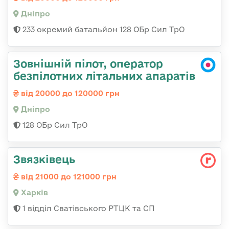
Дніпро
233 окремий батальйон 128 ОБр Сил ТрО
Зовнішній пілот, оператор
безпілотних літальних апаратів
від 20000 до 120000 грн
Дніпро
128 ОБр Сил ТрО
Звязківець
від 21000 до 121000 грн
Харків
1 відділ Сватівського РТЦК та СП