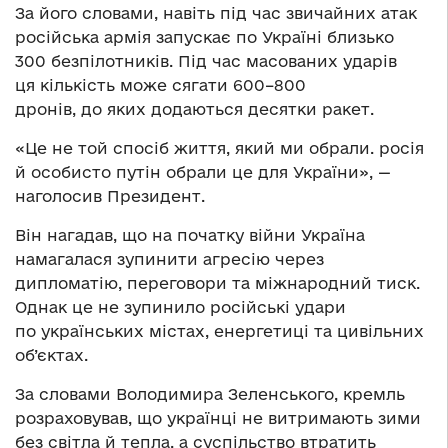
За його словами, навіть під час звичайних атак
російська армія запускає по Україні близько
300 безпілотників. Під час масованих ударів
ця кількість може сягати 600–800
дронів, до яких додаються десятки ракет.
«Це не той спосіб життя, який ми обрали. росія
й особисто путін обрали це для України», —
наголосив Президент.
Він нагадав, що на початку війни Україна
намагалася зупинити агресію через
дипломатію, переговори та міжнародний тиск.
Однак це не зупинило російські удари
по українських містах, енергетиці та цивільних
об’єктах.
За словами Володимира Зеленського, кремль
розраховував, що українці не витримають зими
без світла й тепла, а суспільство втратить