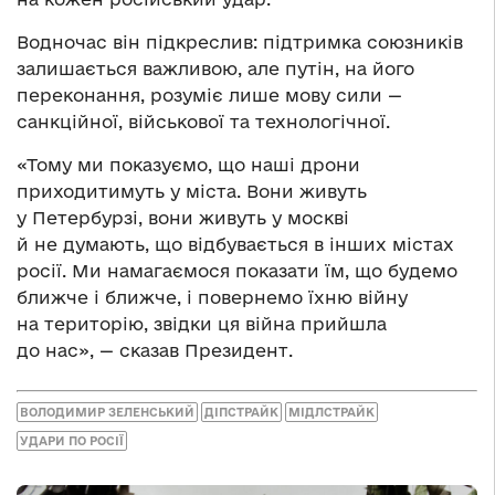
Водночас він підкреслив: підтримка союзників
залишається важливою, але путін, на його
переконання, розуміє лише мову сили —
санкційної, військової та технологічної.
«Тому ми показуємо, що наші дрони
приходитимуть у міста. Вони живуть
у Петербурзі, вони живуть у москві
й не думають, що відбувається в інших містах
росії. Ми намагаємося показати їм, що будемо
ближче і ближче, і повернемо їхню війну
на територію, звідки ця війна прийшла
до нас», — сказав Президент.
ВОЛОДИМИР ЗЕЛЕНСЬКИЙ
ДІПСТРАЙК
МІДЛСТРАЙК
УДАРИ ПО РОСІЇ