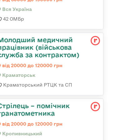
Вся Україна
42 ОМБр
Молодший медичний
працівник (військова
служба за контрактом)
від 20000 до 120000 грн
Краматорськ
Краматорський РТЦК та СП
Стрілець – помічник
гранатометника
від 20000 до 120000 грн
Кропивницький