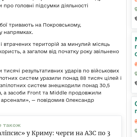
 про головні підсумки діяльності
 бої тривають на Покровському,
у напрямках.
і втрачених територій за минулий місяць
ористь, а загалом від початку року звільнено
и тисячі результативних ударів по військових
ілотних систем уразили понад 88 тисяч цілей і
зпілотних систем знешкодили понад 30,5
, а засоби Front та Middle продовжили
 арсенали», — повідомив Олександр
ліпсис» у Криму: черги на АЗС по 3