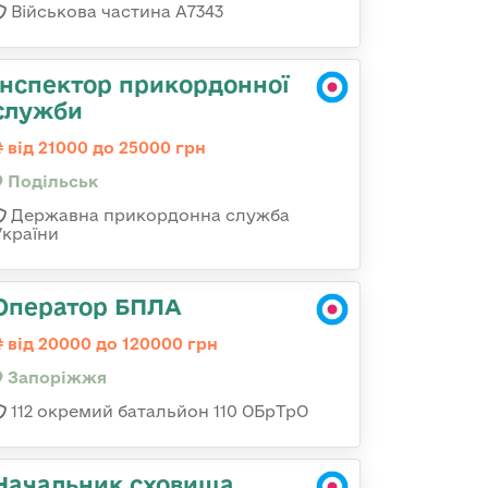
Військова частина А7343
Інспектор прикордонної
служби
від 21000 до 25000 грн
Подільськ
Державна прикордонна служба
України
Оператор БПЛА
від 20000 до 120000 грн
Запоріжжя
112 окремий батальйон 110 ОБрТрО
Начальник сховища