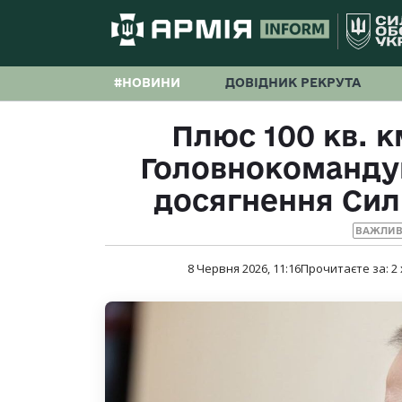
#НОВИНИ
ДОВІДНИК РЕКРУТА
Плюс 100 кв. к
Головнокомандув
досягнення Сил
ВАЖЛИВ
8 Червня 2026, 11:16
Прочитаєте за:
2