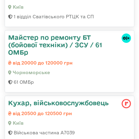
Київ
1 відділ Сватівського РТЦК та СП
Майстер по ремонту БТ
(бойової техніки) / ЗСУ / 61
ОМБр
від 20000 до 120000 грн
Чорноморське
61 ОМБр
Кухар, військовослужбовець
від 20500 до 120500 грн
Київ
Військова частина А7039