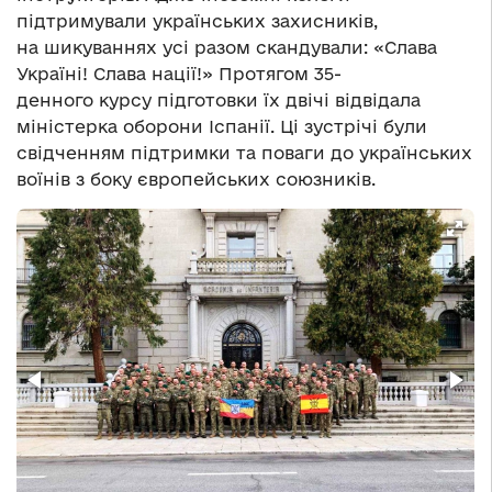
підтримували українських захисників,
на шикуваннях усі разом скандували: «Слава
Україні! Слава нації!» Протягом 35-
денного курсу підготовки їх двічі відвідала
міністерка оборони Іспанії. Ці зустрічі були
свідченням підтримки та поваги до українських
воїнів з боку європейських союзників.