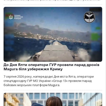
До Дня Ялти оператори ГУР провели парад дронів
Magura біля узбережжя Криму
7 серпня 2026 року, напередодні Дня міста Ялта, оператори
спецпідрозділу ГУР МО України «Group 13» провели парад
бойових морських платформ Magura.