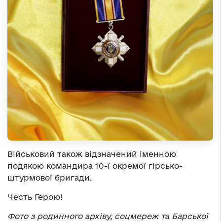
Військовий також відзначений іменною
подякою командира 10-ї окремої гірсько-
штурмової бригади.
Честь Герою!
Фото з родинного архіву, соцмереж та Барської