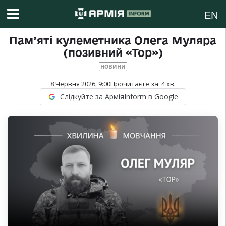
EN
Пам’яті кулеметника Олега Муляра
(позивний «Тор»)
НОВИНИ
8 Червня 2026, 9:00
Прочитаєте за:
4
хв.
Слідкуйте за АрміяInform в Google