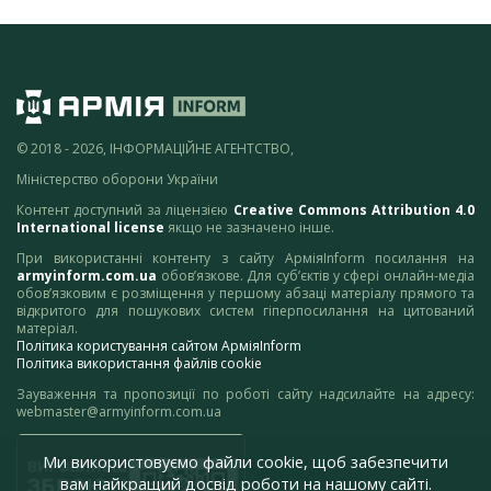
© 2018 - 2026, ІНФОРМАЦІЙНЕ АГЕНТСТВО,
Міністерство оборони України
Контент доступний за ліцензією
Creative Commons Attribution 4.0
International license
якщо не зазначено інше.
При використанні контенту з сайту АрміяInform посилання на
armyinform.com.ua
обов’язкове. Для суб’єктів у сфері онлайн-медіа
обов’язковим є розміщення у першому абзаці матеріалу прямого та
відкритого для пошукових систем гіперпосилання на цитований
матеріал.
Політика користування сайтом АрміяInform
Політика використання файлів cookie
Зауваження та пропозиції по роботі сайту надсилайте на адресу:
webmaster@armyinform.com.ua
Ми використовуємо файли cookie, щоб забезпечити
вам найкращий досвід роботи на нашому сайті.