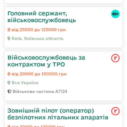
Головний сержант,
військовослужбовець
від 25000 до 125000 грн
Київ, Київська область
Військовослужбовець за
контрактом у ТРО
від 20000 до 100000 грн
Вся Україна
Військова частина А7124
Зовнішній пілот (оператор)
безпілотних літальних апаратів
від 20100 до 120100 грн