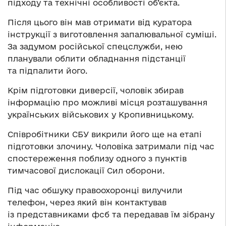
підходу та технічні особливості об’єкта.
Після цього він мав отримати від куратора
інструкції з виготовлення запалювальної суміші.
За задумом російської спецслужби, нею
планували облити обладнання підстанції
та підпалити його.
Крім підготовки диверсії, чоловік збирав
інформацію про можливі місця розташування
українських військових у Кропивницькому.
Співробітники СБУ викрили його ще на етапі
підготовки злочину. Чоловіка затримали під час
спостереження поблизу одного з пунктів
тимчасової дислокації Сил оборони.
Під час обшуку правоохоронці вилучили
телефон, через який він контактував
із представниками фсб та передавав їм зібрану