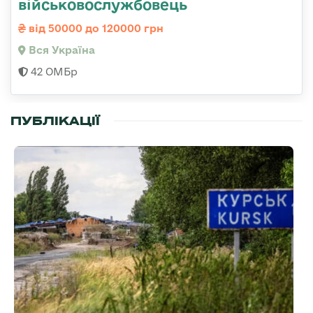
військовослужбовець
від 50000 до 120000 грн
Вся Україна
42 ОМБр
ПУБЛІКАЦІЇ