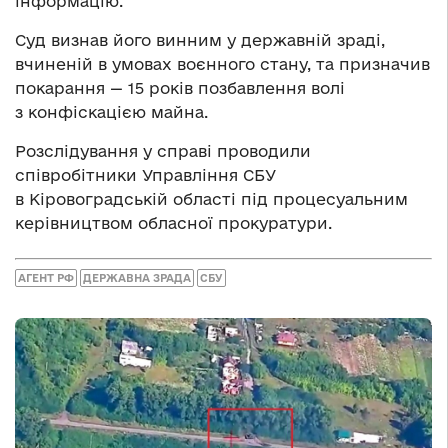
інформацію.
Суд визнав його винним у державній зраді,
вчиненій в умовах воєнного стану, та призначив
покарання — 15 років позбавлення волі
з конфіскацією майна.
Розслідування у справі проводили
співробітники Управління СБУ
в Кіровоградській області під процесуальним
керівництвом обласної прокуратури.
АГЕНТ РФ
ДЕРЖАВНА ЗРАДА
СБУ