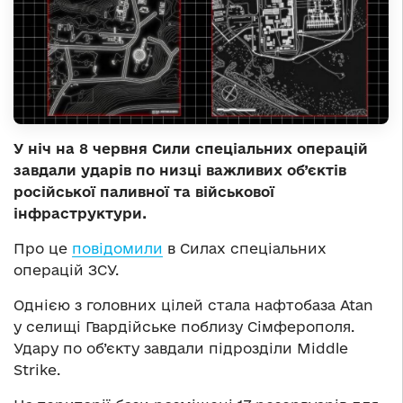
У ніч на 8 червня Сили спеціальних операцій
завдали ударів по низці важливих об’єктів
російської паливної та військової
інфраструктури.
Про це
повідомили
в Силах спеціальних
операцій ЗСУ.
Однією з головних цілей стала нафтобаза Atan
у селищі Гвардійське поблизу Сімферополя.
Удару по об’єкту завдали підрозділи Middle
Strike.