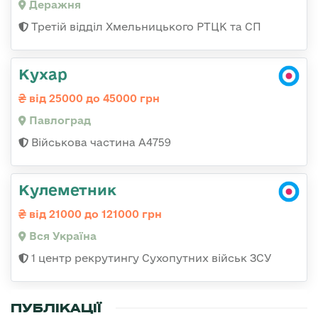
Деражня
Третій відділ Хмельницького РТЦК та СП
Кухар
від 25000 до 45000 грн
Павлоград
Військова частина А4759
Кулеметник
від 21000 до 121000 грн
Вся Україна
1 центр рекрутингу Сухопутних військ ЗСУ
ПУБЛІКАЦІЇ