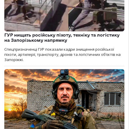
ГУР нищать російську піхоту, техніку та логістику
на Запорізькому напрямку
Спецпризначенці ГУР показали кадри знищення російської
піхоти, артилерії, транспорту, дронів та логістичних об’єктів на
Запоріжжі.