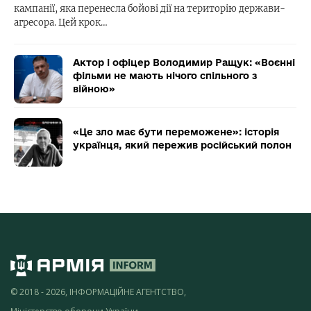
кампанії, яка перенесла бойові дії на територію держави-
агресора. Цей крок…
Актор і офіцер Володимир Ращук: «Воєнні
фільми не мають нічого спільного з
війною»
«Це зло має бути переможене»: історія
українця, який пережив російський полон
© 2018 - 2026, ІНФОРМАЦІЙНЕ АГЕНТСТВО,