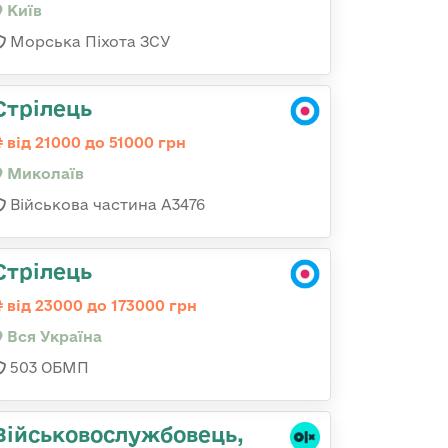
Київ
Морська Піхота ЗСУ
Стрілець
від 21000 до 51000 грн
Миколаїв
Військова частина А3476
Стрілець
від 23000 до 173000 грн
Вся Україна
503 ОБМП
Військовослужбовець,