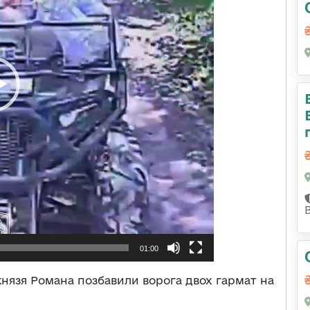
01:00
князя Романа позбавили ворога двох гармат на