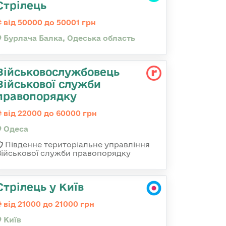
Стрілець
від 50000 до 50001 грн
Бурлача Балка, Одеська область
Військовослужбовець
Військової служби
правопорядку
від 22000 до 60000 грн
Одеса
Південне територіальне управління
Військової служби правопорядку
Стрілець у Київ
від 21000 до 21000 грн
Київ