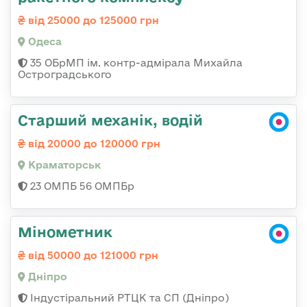
від 25000 до 125000 грн
Одеса
35 ОБрМП ім. контр-адмірала Михайла
Остроградського
Старший механік, водій
від 20000 до 120000 грн
Краматорськ
23 ОМПБ 56 ОМПБр
Мінометник
від 50000 до 121000 грн
Дніпро
Індустіральний РТЦК та СП (Дніпро)