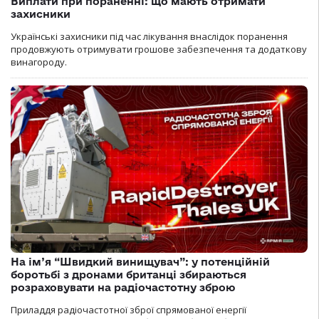
Виплати при пораненні: що мають отримати
захисники
Українські захисники під час лікування внаслідок поранення
продовжують отримувати грошове забезпечення та додаткову
винагороду.
На ім’я “Швидкий винищувач”: у потенційній
боротьбі з дронами британці збираються
розраховувати на радіочастотну зброю
Приладдя радіочастотної зброї спрямованої енергії