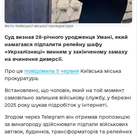
Фото Київської міської прокуратури
Суд визнав 28-річного уродженця Умані, який
намагався підпалити релейну шафу
«Укрзалізниці» винним у закінченому замаху
на вчинення диверсії.
Про це
повідомила 5 червня
Київська міська
прокуратура.
Встановлено, що чоловік, який на той момент
самовільно залишив військову службу, у березні
2025 року шукав підробіток у інтернеті.
Згодом через Telegram він отримав пропозицію
за винагороду здійснювати підпали військових
автівок, будинків, трансформаторів та релейних