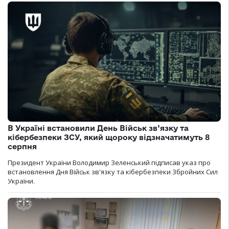
В Україні встановили День Військ зв’язку та
кібербезпеки ЗСУ, який щороку відзначатимуть 8
серпня
Президент України Володимир Зеленський підписав указ про
встановлення Дня Військ зв'язку та кібербезпеки Збройних Сил
України.