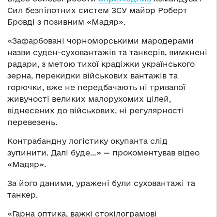
Сил безпілотних систем ЗСУ майор Роберт
Бровді з позивним «Мадяр».
«Зафарбовані чорноморськими мародерами
назви суден-суховантажів та танкерів, вимкнені
радари, з метою тихої крадіжки українського
зерна, перекидки військових вантажів та
горючки, вже не передбачають ні тривалої
живучості великих малорухомих цілей,
віднесених до військових, ні регулярності
перевезень.
Контрабандну логістику окупанта слід
зупинити. Далі буде…» — прокоментував відео
«Мадяр».
За його даними, уражені були суховантажі та
танкер.
«Гарна оптика, важкі стокілограмові