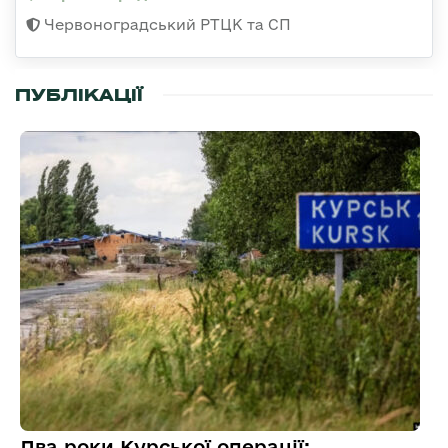
Червоноградський РТЦК та СП
ПУБЛІКАЦІЇ
Два роки Курської операції: