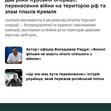
перенесення війни на територію рф та
злам планів Кремля
Сьогодні виповнюється два роки від початку Курської
операції — безпрецедентної за задумом і виконанням
кампанії, яка перенесла бойові дії на територію держави-
агресора. Цей крок…
Актор і офіцер Володимир Ращук: «Воєнні
фільми не мають нічого спільного з
війною»
«Це зло має бути переможене»: історія
українця, який пережив російський полон