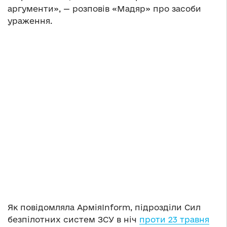
аргументи», — розповів «Мадяр» про засоби
ураження.
Як повідомляла АрміяInform, підрозділи Сил
безпілотних систем ЗСУ в ніч
проти 23 травня