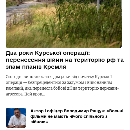
Два роки Курської операції:
перенесення війни на територію рф та
злам планів Кремля
Сьогодні виповнюється два роки від початку Курської
операції — безпрецедентної за задумом і виконанням
кампанії, яка перенесла бойові дії на територію держави-
агресора. Цей крок…
Актор і офіцер Володимир Ращук: «Воєнні
фільми не мають нічого спільного з
війною»