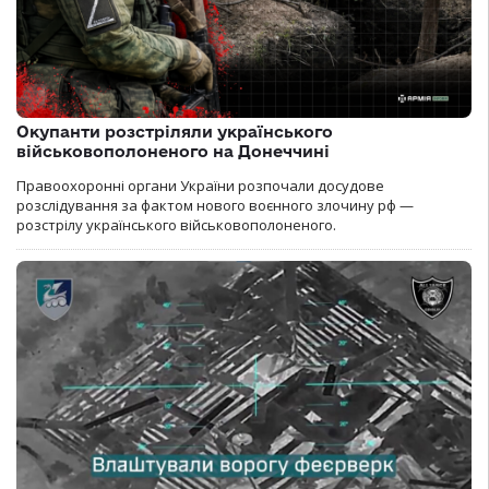
Окупанти розстріляли українського
військовополоненого на Донеччині
Правоохоронні органи України розпочали досудове
розслідування за фактом нового воєнного злочину рф —
розстрілу українського військовополоненого.