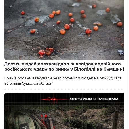
Десять людей постраждало внаслідок подвійного
російського удару по ринку у Білопіллі на Сумщині
Вранці росіяни атакували безпілотником людей на ринку у місті
Білопілля Сумської області.