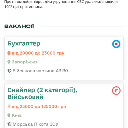
Протягом доби підрозділи угруповання СБС уразили/знищили
1902 цілі противника.
ВАКАНСІЇ
Бухгалтер
від 20000 до 23000 грн
Запоріжжя
Військова частина А3130
Снайпер (2 категорії),
Військовий
від 25000 до 125000 грн
Київ
Морська Піхота ЗСУ