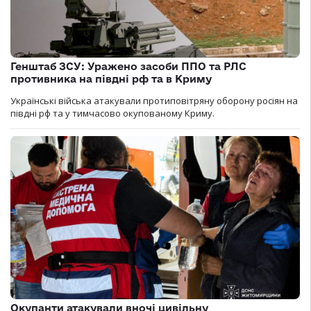
Генштаб ЗСУ: Уражено засоби ППО та РЛС
противника на півдні рф та в Криму
Українські війська атакували протиповітряну оборону росіян на
півдні рф та у тимчасово окупованому Криму.
Окупанти атакували вночі цивільну