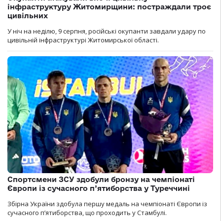
інфраструктуру Житомирщини: постраждали троє
цивільних
У ніч на неділю, 9 серпня, російські окупанти завдали удару по
цивільній інфраструктурі Житомирської області.
Спортсмени ЗСУ здобули бронзу на чемпіонаті
Європи із сучасного п’ятиборства у Туреччині
Збірна України здобула першу медаль на чемпіонаті Європи із
сучасного п’ятиборства, що проходить у Стамбулі.