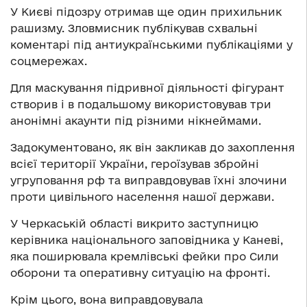
У Києві підозру отримав ще один прихильник
рашизму. Зловмисник публікував схвальні
коментарі під антиукраїнськими публікаціями у
соцмережах.
Для маскування підривної діяльності фігурант
створив і в подальшому використовував три
анонімні акаунти під різними нікнеймами.
Задокументовано, як він закликав до захоплення
всієї території України, героїзував збройні
угруповання рф та виправдовував їхні злочини
проти цивільного населення нашої держави.
У Черкаській області викрито заступницю
керівника національного заповідника у Каневі,
яка поширювала кремлівські фейки про Сили
оборони та оперативну ситуацію на фронті.
Крім цього, вона виправдовувала