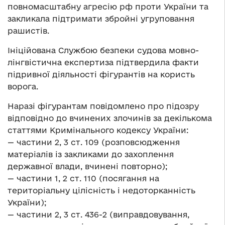
повномасштабну агресію рф проти України та
закликала підтримати збройні угруповання
рашистів.
Ініційована Службою безпеки судова мовно-
лінгвістична експертиза підтвердила факти
підривної діяльності фігурантів на користь
ворога.
Наразі фігурантам повідомлено про підозру
відповідно до вчинених злочинів за декількома
статтями Кримінального кодексу України:
— частини 2, 3 ст. 109 (розповсюдження
матеріалів із закликами до захоплення
державної влади, вчинені повторно);
— частини 1, 2 ст. 110 (посягання на
територіальну цілісність і недоторканність
України);
— частини 2, 3 ст. 436-2 (виправдовування,