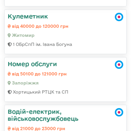
Кулеметник
від 40000 до 120000 грн
Житомир
1 ОБрСпП ім. Івана Богуна
Номер обслуги
від 50100 до 121000 грн
Запоріжжя
Хортицький РТЦК та СП
Водій-електрик,
військовослужбовець
від 21000 до 23000 грн