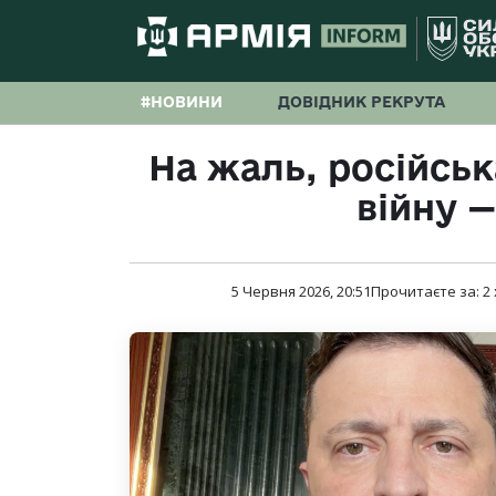
#НОВИНИ
ДОВІДНИК РЕКРУТА
На жаль, російськ
війну 
5 Червня 2026, 20:51
Прочитаєте за:
2