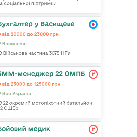
та соціальної підтримки
Бухгалтер у Васищеве
від 20000 до 23000 грн
Васищеве
Військова частина 3075 НГУ
SMM-менеджер 22 ОМПБ
від 25000 до 125000 грн
Вся Україна
22 окремий мотопіхотний батальйон
92 ОШБр
Бойовий медик