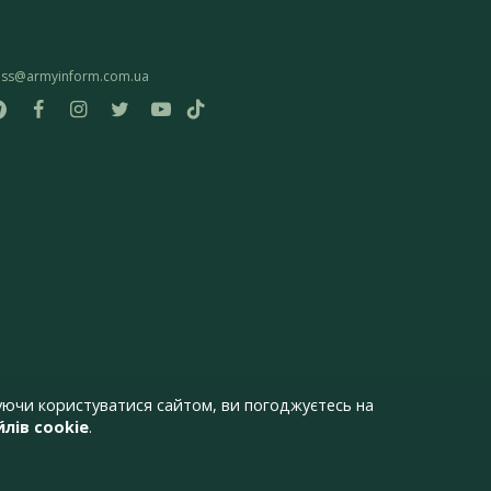
ess@armyinform.com.ua
ючи користуватися сайтом, ви погоджуєтесь на
лів cookie
.