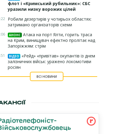
флот і «Кримський рубильник»: СБС
уразили низку ворожих цілей
:22
Робили дезертирів у чотирьох областях:
затримано організаторів схеми
:06
Атака на порт Ялти, горить траса
АНОНС
на Крим, винищувач ефектно пролітає над
Запоріжжям: стрім
:51
«Рейд» «привітав» окупантів із днем
ВІДЕО
залізничних військ: уражено локомотиви
росіян
ВСІ НОВИНИ
АКАНСІЇ
Радіотелефоніст-
Військовослужбовець