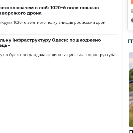
рехоплювачем в лоб: 1020-й полк показав
я ворожого дрона
«Крук» 1020-го зенітного полку знищив російський дрон
вільну інфраструктуру Одеси: пошкоджено
П
ець»
у по Одесі постраждала людина та цивільна інфраструктура.
Д