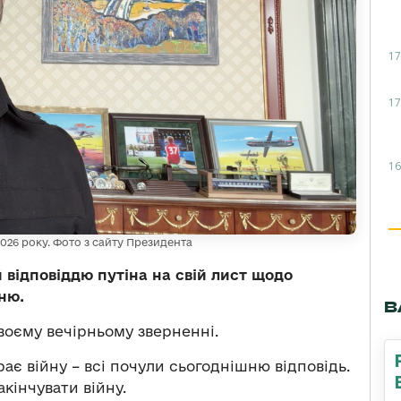
17
17
16
026 року. Фото з сайту Президента
відповіддю путіна на свій лист щодо
ню.
В
воєму вечірньому зверненні.
ає війну – всі почули сьогоднішню відповідь.
акінчувати війну.