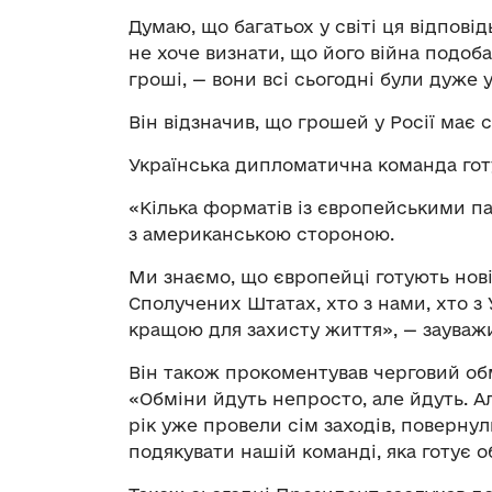
Думаю, що багатьох у світі ця відповід
не хоче визнати, що його війна подоба
гроші, — вони всі сьогодні були дуже
Він відзначив, що грошей у Росії має 
Українська дипломатична команда готу
«Кілька форматів із європейськими п
з американською стороною.
Ми знаємо, що європейці готують нові
Сполучених Штатах, хто з нами, хто з 
кращою для захисту життя», — зауваж
Він також прокоментував черговий обм
«Обміни йдуть непросто, але йдуть. А
рік уже провели сім заходів, повернул
подякувати нашій команді, яка готує 