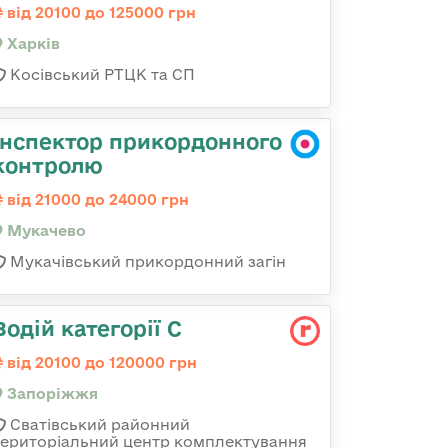
від 20100 до 125000 грн
Харків
Косівський РТЦК та СП
Інспектор прикордонного
контролю
від 21000 до 24000 грн
Мукачево
Мукачівський прикордонний загін
Водій категорії С
від 20100 до 120000 грн
Запоріжжя
Сватівський районний
територіальний центр комплектування