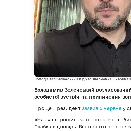
Володимир Зеленський під час звернення 5 червня 2
Володимир Зеленський розчарований 
особистої зустрічі та припинення вог
Про це Президент
заявив 5 червня
у с
«На жаль, російська сторона знов обир
Слабка відповідь. Він просто не хоче з