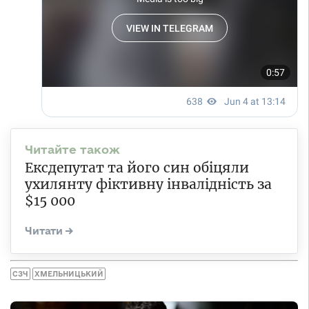
Ексдепутат та його син обіцяли
ухилянту фіктивну інвалідність за
$15 000
СЗЧ
ХМЕЛЬНИЦЬКИЙ