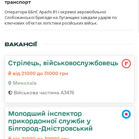
транспорт
Оператори ББпС Apachi 81-ї окремої аеромобільної
Слобожанської бригади на Луганщині завдали ударів по
ключових об’єктах логістики російських військ.
ВАКАНСІЇ
Стрілець, військовослужбовець
від 21000 до 51000 грн
Миколаїв
Військова частина А3476
Молодший інспектор
прикордонної служби у
Білгород-Дністровський
від 21000 до 30000 грн