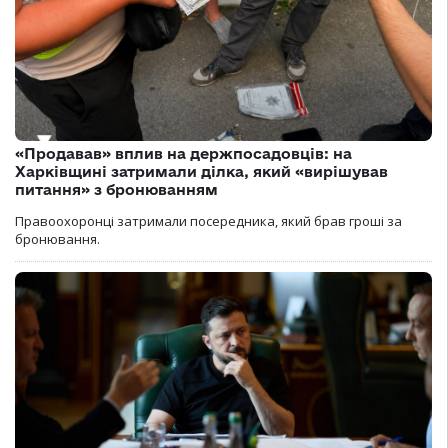
«Продавав» вплив на держпосадовців: на
Харківщині затримали ділка, який «вирішував
питання» з бронюванням
Правоохоронці затримали посередника, який брав гроші за
бронювання.