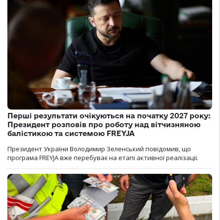
Перші результати очікуються на початку 2027 року:
Президент розповів про роботу над вітчизняною
балістикою та системою FREYJA
Президент України Володимир Зеленський повідомив, що
програма FREYJA вже перебуває на етапі активної реалізації.