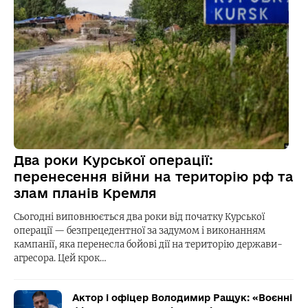
Два роки Курської операції:
перенесення війни на територію рф та
злам планів Кремля
Сьогодні виповнюється два роки від початку Курської
операції — безпрецедентної за задумом і виконанням
кампанії, яка перенесла бойові дії на територію держави-
агресора. Цей крок…
Актор і офіцер Володимир Ращук: «Воєнні