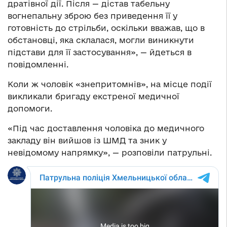
дратівної дії. Після — дістав табельну
вогнепальну зброю без приведення її у
готовність до стрільби, оскільки вважав, що в
обстановці, яка склалася, могли виникнути
підстави для її застосування», — йдеться в
повідомленні.
Коли ж чоловік «знепритомнів», на місце події
викликали бригаду екстреної медичної
допомоги.
«Під час доставлення чоловіка до медичного
закладу він вийшов із ШМД та зник у
невідомому напрямку», — розповіли патрульні.