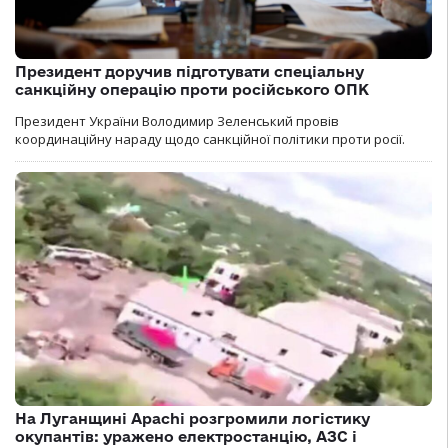
Президент доручив підготувати спеціальну
санкційну операцію проти російського ОПК
Президент України Володимир Зеленський провів
координаційну нараду щодо санкційної політики проти росії.
На Луганщині Apachi розгромили логістику
окупантів: уражено електростанцію, АЗС і