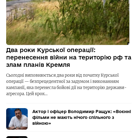
Два роки Курської операції:
перенесення війни на територію рф та
злам планів Кремля
Сьогодні виповнюється два роки від початку Курської
операції — безпрецедентної за задумом і виконанням
кампанії, яка перенесла бойові дії на територію держави-
агресора. Цей крок…
Актор і офіцер Володимир Ращук: «Воєнні
фільми не мають нічого спільного з
війною»