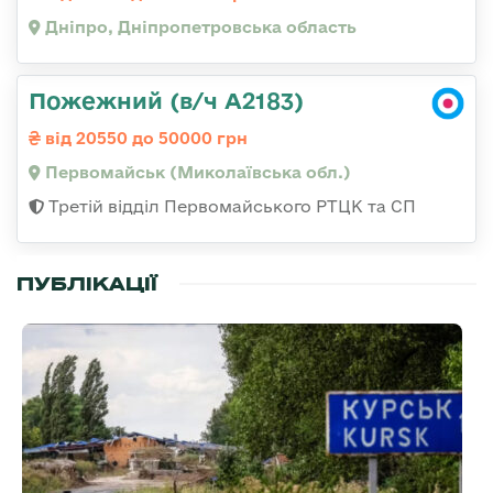
Дніпро, Дніпропетровська область
Пожежний (в/ч А2183)
від 20550 до 50000 грн
Первомайськ (Миколаївська обл.)
Третій відділ Первомайського РТЦК та СП
ПУБЛІКАЦІЇ