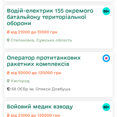
Водій-електрик 155 окремого
батальйону територіальної
оборони
від 21000 до 51000 грн
Степанівка, Сумська область
Оператор протитанкових
ракетних комплексів
від 50000 до 120000 грн
Ужгород
68 ОЄБр ім. Олекси Довбуша
Бойовий медик взводу
від 21000 до 120000 грн