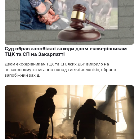
Суд обрав запобіжні заходи двом екскерівникам
ТЦК та СП на Закарпатті
Двом екскерівникам ТЦК та СП, яких ДБР викрило на
незаконному «списанні» понад тисячі чоловіків, обрано
запобіжний захід.