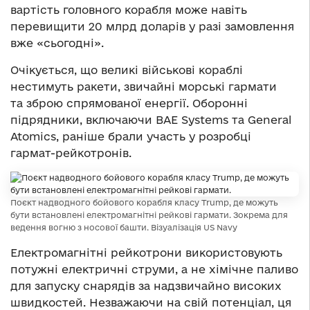
вартість головного корабля може навіть
перевищити 20 млрд доларів у разі замовлення
вже «сьогодні».
Очікується, що великі військові кораблі
нестимуть ракети, звичайні морські гармати
та зброю спрямованої енергії. Оборонні
підрядники, включаючи BAE Systems та General
Atomics, раніше брали участь у розробці
гармат-рейкотронів.
Поєкт надводного бойового корабля класу Trump, де можуть
бути встановлені електромагнітні рейкові гармати. Зокрема для
ведення вогню з носової башти. Візуалізація US Navy
Електромагнітні рейкотрони використовують
потужні електричні струми, а не хімічне паливо
для запуску снарядів за надзвичайно високих
швидкостей. Незважаючи на свій потенціал, ця