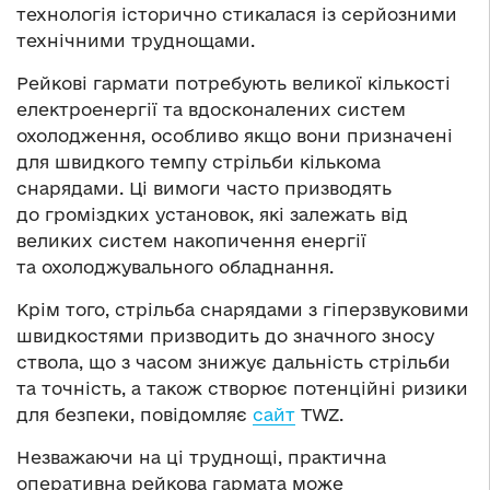
технологія історично стикалася із серйозними
технічними труднощами.
Рейкові гармати потребують великої кількості
електроенергії та вдосконалених систем
охолодження, особливо якщо вони призначені
для швидкого темпу стрільби кількома
снарядами. Ці вимоги часто призводять
до громіздких установок, які залежать від
великих систем накопичення енергії
та охолоджувального обладнання.
Крім того, стрільба снарядами з гіперзвуковими
швидкостями призводить до значного зносу
ствола, що з часом знижує дальність стрільби
та точність, а також створює потенційні ризики
для безпеки, повідомляє
сайт
TWZ.
Незважаючи на ці труднощі, практична
оперативна рейкова гармата може