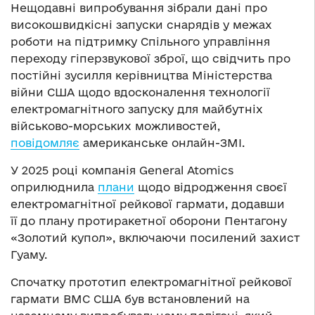
Нещодавні випробування зібрали дані про
високошвидкісні запуски снарядів у межах
роботи на підтримку Спільного управління
переходу гіперзвукової зброї, що свідчить про
постійні зусилля керівництва Міністерства
війни США щодо вдосконалення технології
електромагнітного запуску для майбутніх
військово-морських можливостей,
повідомляє
американське онлайн-ЗМІ.
У 2025 році компанія General Atomics
оприлюднила
плани
щодо відродження своєї
електромагнітної рейкової гармати, додавши
її до плану протиракетної оборони Пентагону
«Золотий купол», включаючи посилений захист
Гуаму.
Спочатку прототип електромагнітної рейкової
гармати ВМС США був встановлений на