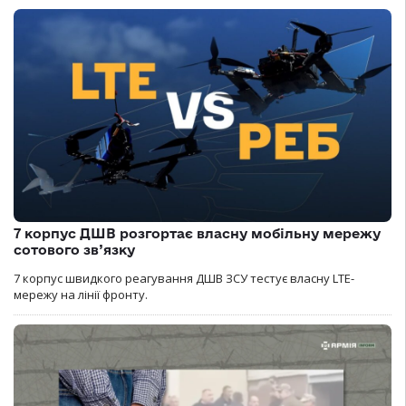
7 корпус ДШВ розгортає власну мобільну мережу
сотового зв’язку
7 корпус швидкого реагування ДШВ ЗСУ тестує власну LTE-
мережу на лінії фронту.