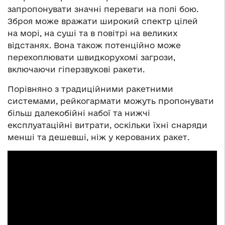
запропонувати значні переваги на полі бою.
Зброя може вражати широкий спектр цілей
на морі, на суші та в повітрі на великих
відстанях. Вона також потенційно може
перехоплювати швидкорухомі загрози,
включаючи гіперзвукові ракети.
Порівняно з традиційними ракетними
системами, рейкогармати можуть пропонувати
більш далекобійні набої та нижчі
експлуатаційні витрати, оскільки їхні снаряди
менші та дешевші, ніж у керованих ракет.