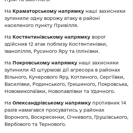
На
Краматорському напрямку
наші захисники
зупинили одну ворожу атаку в районі
населеного пункту Привілля.
На
Костянтинівському напрямку
ворог
здійснив 12 атак поблизу Костянтинівки,
Іванопілля, Русиного Яру та Іллінівки.
На
Покровському напрямку
наші захисники
зупинили 43 штурмові дії агресора в районах
Вільного, Кучерового Яру, Котлиного, Сергіївки,
Василівки, Родинського, Гришиного, Покровська,
Новомиколаївки, Новопавлівки та Удачного.
На
Олександрівському напрямку
противник 14
разів намагався просуватись у районах
Вороного, Воскресенки, Січневого, Грушівського,
Вербового та Тернового.