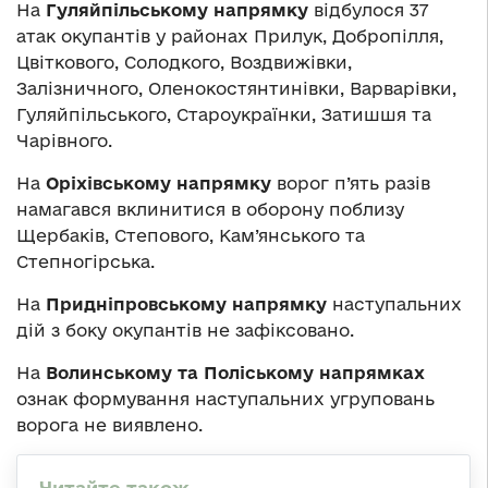
На
Гуляйпільському напрямку
відбулося 37
атак окупантів у районах Прилук, Добропілля,
Цвіткового, Солодкого, Воздвижівки,
Залізничного, Оленокостянтинівки, Варварівки,
Гуляйпільського, Староукраїнки, Затишшя та
Чарівного.
На
Оріхівському напрямку
ворог п’ять разів
намагався вклинитися в оборону поблизу
Щербаків, Степового, Кам’янського та
Степногірська.
На
Придніпровському напрямку
наступальних
дій з боку окупантів не зафіксовано.
На
Волинському та Поліському напрямках
ознак формування наступальних угруповань
ворога не виявлено.