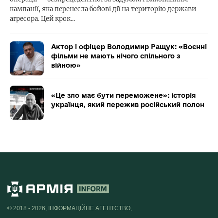
кампанії, яка перенесла бойові дії на територію держави-
агресора. Цей крок…
Актор і офіцер Володимир Ращук: «Воєнні
фільми не мають нічого спільного з
війною»
«Це зло має бути переможене»: історія
українця, який пережив російський полон
© 2018 - 2026, ІНФОРМАЦІЙНЕ АГЕНТСТВО,