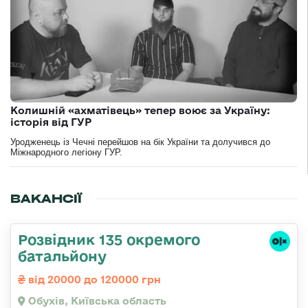
Колишній «ахматівець» тепер воює за Україну:
історія від ГУР
Уродженець із Чечні перейшов на бік України та долучився до
Міжнародного легіону ГУР.
ВАКАНСІЇ
Розвідник 135 окремого
батальйону
від 20000 до 120000 грн
Обухів, Київська область