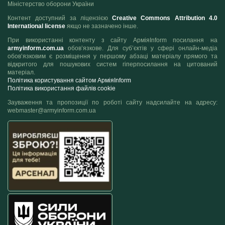
Міністерство оборони України
Контент доступний за ліцензією
Creative Commons Attribution 4.0
International license
якщо не зазначено інше.
При використанні контенту з сайту АрміяInform посилання на
armyinform.com.ua
обов’язкове. Для суб’єктів у сфері онлайн-медіа
обов’язковим є розміщення у першому абзаці матеріалу прямого та
відкритого для пошукових систем гіперпосилання на цитований
матеріал.
Політика користування сайтом АрміяInform
Політика використання файлів cookie
Зауваження та пропозиції по роботі сайту надсилайте на адресу:
webmaster@armyinform.com.ua