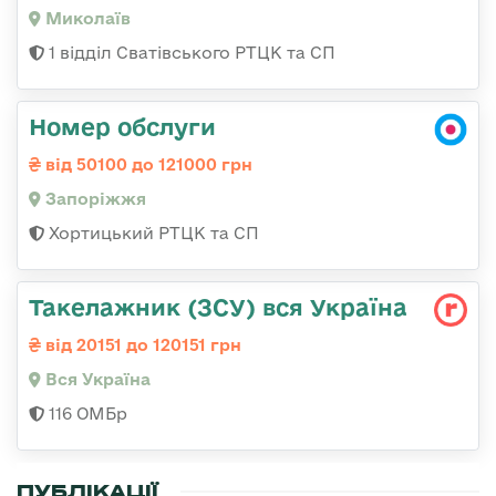
Миколаїв
1 відділ Сватівського РТЦК та СП
Номер обслуги
від 50100 до 121000 грн
Запоріжжя
Хортицький РТЦК та СП
Такелажник (ЗСУ) вся Україна
від 20151 до 120151 грн
Вся Україна
116 ОМБр
ПУБЛІКАЦІЇ