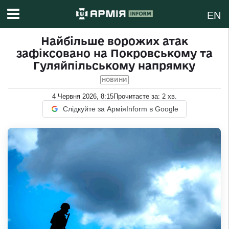
EN
Найбільше ворожих атак
зафіксовано на Покровському та
Гуляйпільському напрямку
НОВИНИ
4 Червня 2026, 8:15
Прочитаєте за:
2
хв.
Слідкуйте за АрміяInform в Google