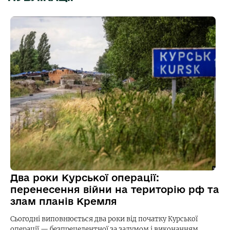
Два роки Курської операції:
перенесення війни на територію рф та
злам планів Кремля
Сьогодні виповнюється два роки від початку Курської
операції — безпрецедентної за задумом і виконанням