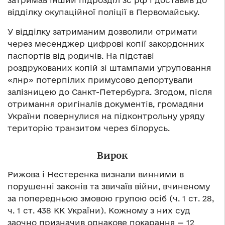
відділку окупаційної поліції в Первомайську.
У відділку затриманим дозволили отримати
через месенджер цифрові копії закордонних
паспортів від родичів. На підставі
роздрукованих копій зі штампами угруповання
«лнр» потерпілих примусово депортували
залізницею до Санкт-Петербурга. Згодом, після
отримання оригіналів документів, громадяни
України повернулися на підконтрольну уряду
територію транзитом через білорусь.
Вирок
Рижова і Нестеренка визнали винними в
порушенні законів та звичаїв війни, вчиненому
за попередньою змовою групою осіб (ч. 1 ст. 28,
ч. 1 ст. 438 КК України). Кожному з них суд
заочно призначив однакове покарання — 12