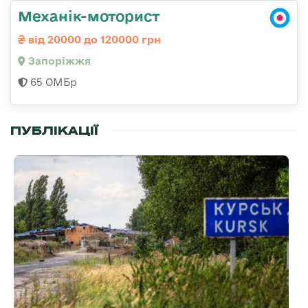
Механік-моторист
від 20000 до 120000 грн
Запоріжжя
65 ОМБр
ПУБЛІКАЦІЇ