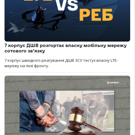
7 корпус ДШВ розгортає власну мобільну мережу
сотового зв’язку
7 корпус швидкого реагування ДШВ ЗСУ тестує власну LTE-
мережу на лінії фронту.