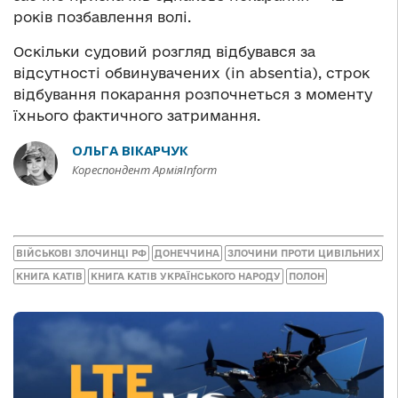
років позбавлення волі.
Оскільки судовий розгляд відбувався за
відсутності обвинувачених (in absentia), строк
відбування покарання розпочнеться з моменту
їхнього фактичного затримання.
ОЛЬГА ВІКАРЧУК
Кореспондент АрміяInform
ВІЙСЬКОВІ ЗЛОЧИНЦІ РФ
ДОНЕЧЧИНА
ЗЛОЧИНИ ПРОТИ ЦИВІЛЬНИХ
КНИГА КАТІВ
КНИГА КАТІВ УКРАЇНСЬКОГО НАРОДУ
ПОЛОН