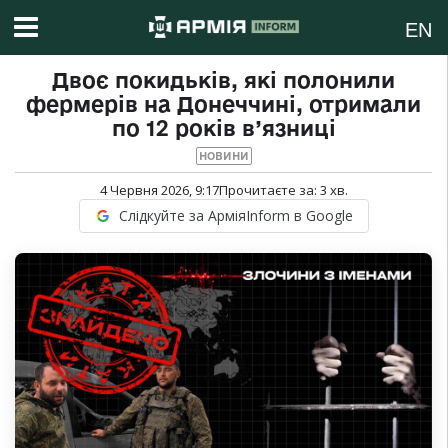
EN
Двоє покидьків, які полонили
фермерів на Донеччині, отримали
по 12 років в’язниці
НОВИНИ
4 Червня 2026, 9:17
Прочитаєте за:
3
хв.
Слідкуйте за АрміяInform в Google