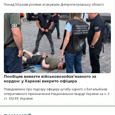
Понад 50 разів росіяни атакували Дніпропетровську області.
Пообіцяв вивезти військовозобов’язаного за
кордон: у Харкові викрито офіцера
Повідомлено про підозру офіцеру штабу одного з батальйонів
оперативного призначення Національної гвардії України за ч. 3
ст. 332 КК України.