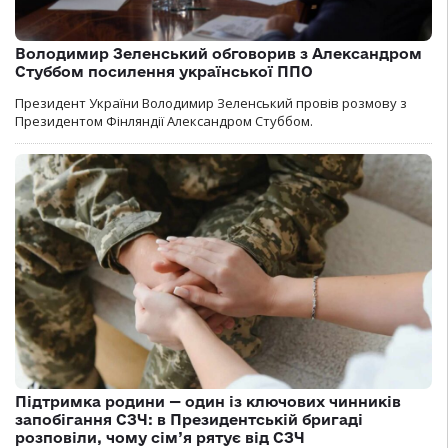
Володимир Зеленський обговорив з Александром
Стуббом посилення української ППО
Президент України Володимир Зеленський провів розмову з
Президентом Фінляндії Александром Стуббом.
Підтримка родини — один із ключових чинників
запобігання СЗЧ: в Президентській бригаді
розповіли, чому сім’я рятує від СЗЧ