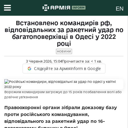
EN
Встановлено командирів рф,
відповідальних за ракетний удар по
багатоповерхівці в Одесі у 2022
році
НОВИНИ
3 Червня 2026, 15:04
Прочитаєте за:
< 1
хв.
Слідкуйте за АрміяInform в Google
Ворожим командирам загрожує до 15 років позбавлення волі або
довічне ув’язнення
Правоохоронні органи зібрали доказову базу
проти російського командування,
відповідального за ракетний удар по 16-