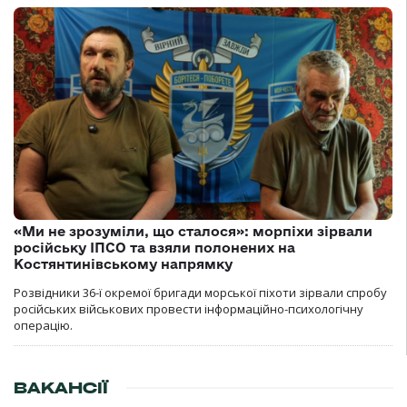
«Ми не зрозуміли, що сталося»: морпіхи зірвали
російську ІПСО та взяли полонених на
Костянтинівському напрямку
Розвідники 36-ї окремої бригади морської піхоти зірвали спробу
російських військових провести інформаційно-психологічну
операцію.
ВАКАНСІЇ