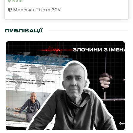
Київ
Морська Піхота ЗСУ
ПУБЛІКАЦІЇ