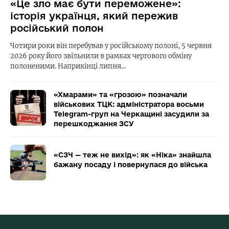
«Це зло має бути переможене»:
історія українця, який пережив
російський полон
Чотири роки він перебував у російському полоні, 5 червня
2026 року його звільнили в рамках чергового обміну
полоненими. Наприкінці липня…
«Хмарами» та «грозою» позначали
військових ТЦК: адміністратора восьми
Telegram-груп на Черкащині засудили за
перешкоджання ЗСУ
«СЗЧ — теж не вихід»: як «Ніка» знайшла
бажану посаду і повернулася до війська