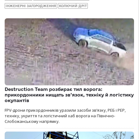
ІНЖЕНЕРНІ ЗАГОРОДЖЕННЯ
КОЛЮЧИЙ ДРІТ
Destruction Team розбирає тил ворога:
прикордонники нищать зв’язок, техніку й логістику
окупантів
FPV-дрони прикордонників уразили засоби зв’язку, РЕБ і РЕР,
техніку, укриття та логістичний хаб ворога на Північно-
Слобожанському напрямку.