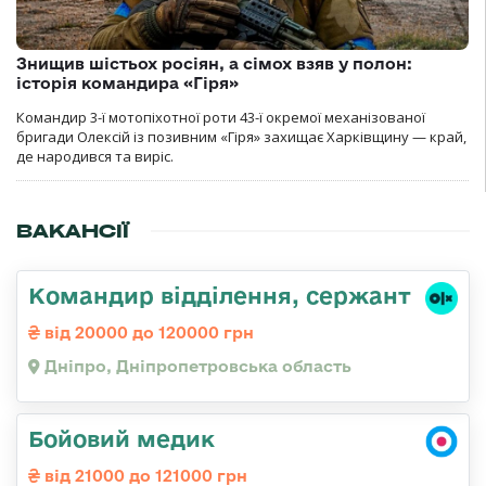
Знищив шістьох росіян, а сімох взяв у полон:
історія командира «Гіря»
Командир 3-ї мотопіхотної роти 43-ї окремої механізованої
бригади Олексій із позивним «Гіря» захищає Харківщину — край,
де народився та виріс.
ВАКАНСІЇ
Командир відділення, сержант
від 20000 до 120000 грн
Дніпро, Дніпропетровська область
Бойовий медик
від 21000 до 121000 грн