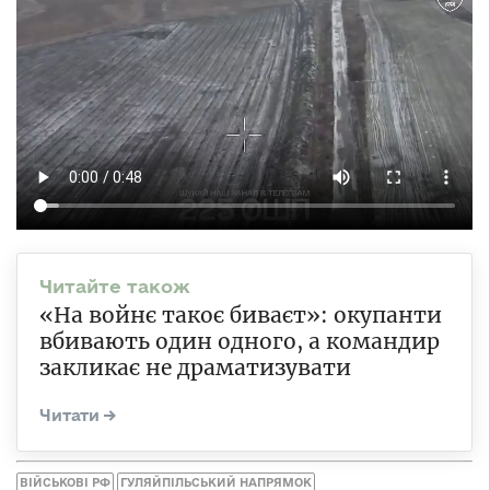
«На войнє такоє биваєт»: окупанти
вбивають один одного, а командир
закликає не драматизувати
ВІЙСЬКОВІ РФ
ГУЛЯЙПІЛЬСЬКИЙ НАПРЯМОК