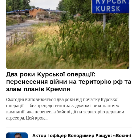
Два роки Курської операції:
перенесення війни на територію рф та
злам планів Кремля
Сьогодні виповнюється два роки від початку Курської
операції — безпрецедентної за задумом і виконанням
кампанії, яка перенесла бойові дії на територію держави-
агресора. Цей крок…
Актор і офіцер Володимир Ращук: «Воєнні