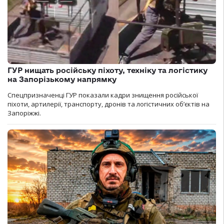
ГУР нищать російську піхоту, техніку та логістику
на Запорізькому напрямку
Спецпризначенці ГУР показали кадри знищення російської
піхоти, артилерії, транспорту, дронів та логістичних об’єктів на
Запоріжжі.