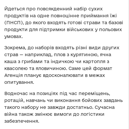
Йдеться про повсякденний набір сухих
продуктів на одне повноцінне приймання їжі
(ПНСП), до якого входять готові страви та базові
продукти для підтримки військових у польових
умовах.
Зокрема, до наборів входять різні види других
страв — наприклад, плов з курятиною, ячна
каша з грибами та індичкою чи картопля з
квасолею та яловичиною. Саме цей формат
Агенція планує вдосконалювати в межах
опитування.
Водночас на позиціях під час переміщень,
ротацій, навчань чи виконання бойових завдань
такого набору не завжди достатньо. Сучасна
війна також змінює вимоги до логістики
забезпечення.