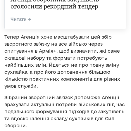
оголосили рекордний тендер
Тепер Агенція хоче масштабувати цей збір
зворотного зв’язку на все військо через
опитування в Армія+, щоб визначити, які саме
складові набору та формати потребують
найбільших змін. Йдеться не про повну зміну
сухпайка, а про його доповнення більшою
кількістю практичних компонентів для різних
умов служби.
Зібраний зворотний зв’язок допоможе Агенції
врахувати актуальні потреби військових під час
подальшого формування підходів до закупівель
та вдосконалення складу сухпайків для Сил
оборони.