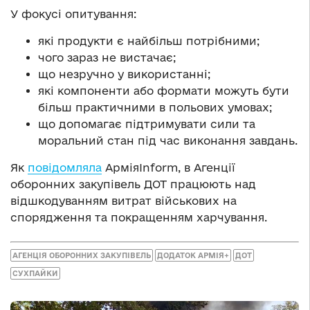
У фокусі опитування:
які продукти є найбільш потрібними;
чого зараз не вистачає;
що незручно у використанні;
які компоненти або формати можуть бути
більш практичними в польових умовах;
що допомагає підтримувати сили та
моральний стан під час виконання завдань.
Як
повідомляла
АрміяInform, в Агенції
оборонних закупівель ДОТ працюють над
відшкодуванням витрат військових на
спорядження та покращенням харчування.
АГЕНЦІЯ ОБОРОННИХ ЗАКУПІВЕЛЬ
ДОДАТОК АРМІЯ+
ДОТ
СУХПАЙКИ