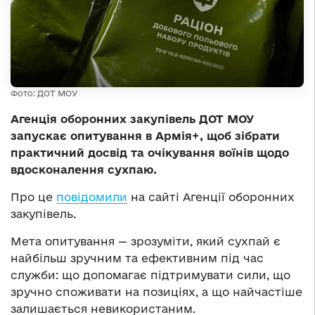
Фото: ДОТ МОУ
Агенція оборонних закупівель ДОТ МОУ
запускає опитування в Армія+, щоб зібрати
практичний досвід та очікування воїнів щодо
вдосконалення сухпаю.
Про це
повідомили
на сайті Агенції оборонних
закупівель.
Мета опитування — зрозуміти, який сухпай є
найбільш зручним та ефективним під час
служби: що допомагає підтримувати сили, що
зручно споживати на позиціях, а що найчастіше
залишається невикористаним.