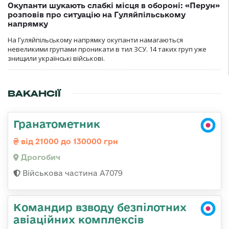
Окупанти шукають слабкі місця в обороні: «Перун»
розповів про ситуацію на Гуляйпільському
напрямку
На Гуляйпільському напрямку окупанти намагаються
невеликими групами проникати в тил ЗСУ. 14 таких груп уже
знищили українські військові.
ВАКАНСІЇ
Гранатометник
від 21000 до 130000 грн
Дрогобич
Військова частина А7079
Командир взводу безпілотних
авіаційних комплексів