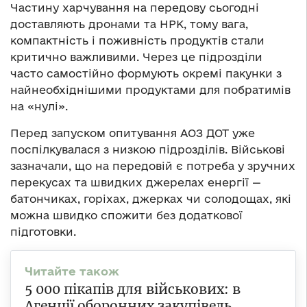
Частину харчування на передову сьогодні
доставляють дронами та НРК, тому вага,
компактність і поживність продуктів стали
критично важливими. Через це підрозділи
часто самостійно формують окремі пакунки з
найнеобхіднішими продуктами для побратимів
на «нулі».
Перед запуском опитування АОЗ ДОТ уже
поспілкувалася з низкою підрозділів. Військові
зазначали, що на передовій є потреба у зручних
перекусах та швидких джерелах енергії —
батончиках, горіхах, джерках чи солодощах, які
можна швидко спожити без додаткової
підготовки.
5 000 пікапів для військових: в
Агенції оборонних закупівель