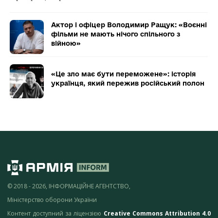
Актор і офіцер Володимир Ращук: «Воєнні
фільми не мають нічого спільного з
війною»
«Це зло має бути переможене»: історія
українця, який пережив російський полон
© 2018 - 2026, ІНФОРМАЦІЙНЕ АГЕНТСТВО,
Міністерство оборони України
Контент доступний за ліцензією
Creative Commons Attribution 4.0