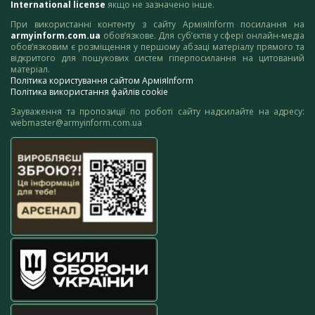
International license
якщо не зазначено інше.
При використанні контенту з сайту АрміяInform посилання на
armyinform.com.ua
обов’язкове. Для суб’єктів у сфері онлайн-медіа
обов’язковим є розміщення у першому абзаці матеріалу прямого та
відкритого для пошукових систем гіперпосилання на цитований
матеріал.
Політика користування сайтом АрміяInform
Політика використання файлів cookie
Зауваження та пропозиції по роботі сайту надсилайте на адресу:
webmaster@armyinform.com.ua