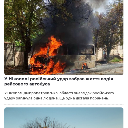
У Нікополі російський удар забрав життя водія
рейсового автобуса
У Нікополі Дніпропетровської області внаслідок російського
удару загинула одна людина, ще одна дістала поранень.