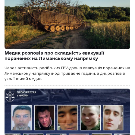
Медик розповів про складність евакуації
поранених на Лиманському напрямку
Через активність російських FPV-дронів евакуація поранених на
Лиманському напрямку іноді триває не години, а дні, розповів
український медик.