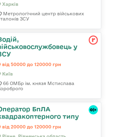
Харків
Метрологічний центр військових
еталонів ЗСУ
Водій,
військовослужбовець у
ЗСУ
від 50000 до 120000 грн
Київ
66 ОМБр ім. князя Мстислава
Хороброго
Оператор БпЛА
квадракоптерного типу
від 20000 до 120000 грн
Рівне, Рівненська область