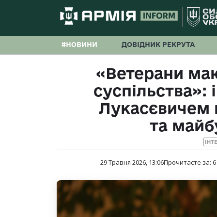
#НОВИНИ
ДОВІДНИК РЕКРУТА
«Ветерани маю
суспільства»: 
Лукасєвичем 
та майб
ІНТ
29 Травня 2026, 13:06
Прочитаєте за:
6