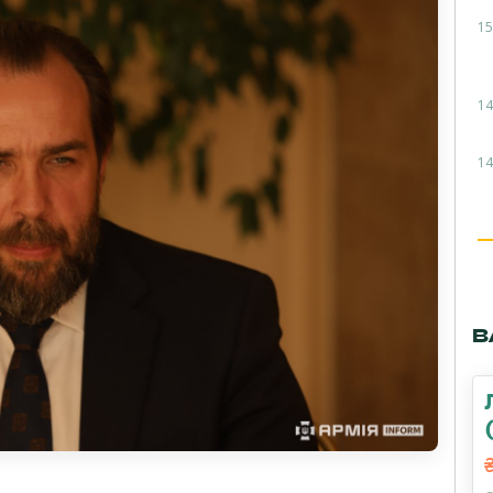
15
14
14
В