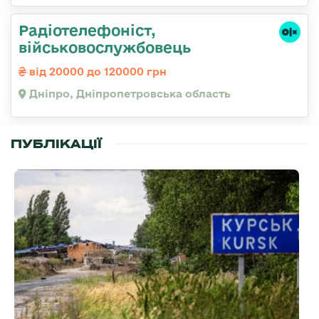
Радіотелефоніст,
військовослужбовець
від 20000 до 120000 грн
Дніпро, Дніпропетровська область
ПУБЛІКАЦІЇ