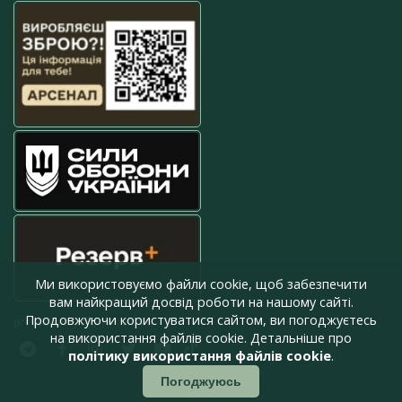
Ми використовуємо файли cookie, щоб забезпечити
вам найкращий досвід роботи на нашому сайті.
Продовжуючи користуватися сайтом, ви погоджуєтесь
press@armyinform.com.ua
на використання файлів cookie. Детальніше про
політику використання файлів cookie
.
Погоджуюсь