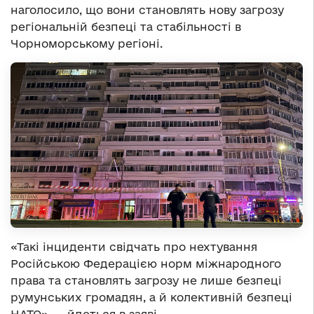
наголосило, що вони становлять нову загрозу
регіональній безпеці та стабільності в
Чорноморському регіоні.
«Такі інциденти свідчать про нехтування
Російською Федерацією норм міжнародного
права та становлять загрозу не лише безпеці
румунських громадян, а й колективній безпеці
НАТО», — йдеться в заяві.