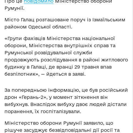
Про це
повідомило
Міністерство оборони
Румунії.
Місто Галац розташоване поруч із Ізмаїльським
районом Одеської області.
«Групи фахівців Міністерства національної
оборони, Міністерства внутрішніх справ та
Румунської розвідувальної служби
продовжують розслідування в районі житлового
будинку в Галаці, де вранці 29 травня впав
безпілотник», — йдеться в заяві.
За попередньою інформацію, це був російський
дрон «Герань-2», у момент зіткнення він
вибухнув. Внаслідок вибуху двоє людей дістали
поранення, їх госпіталізували.
Міністерство оборони Румунії заявило, що
рішуче засуджує безвідповідальні дії росії та