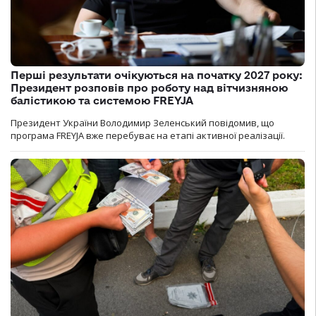
Перші результати очікуються на початку 2027 року:
Президент розповів про роботу над вітчизняною
балістикою та системою FREYJA
Президент України Володимир Зеленський повідомив, що
програма FREYJA вже перебуває на етапі активної реалізації.