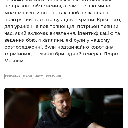
це правове обмеження, а саме те, що ми не
можемо вести вогонь так, щоб це зачіпало
повітряний простір сусідньої країни. Крім того,
для ураження повітряної цілі потрібен певний
час, який включає виявлення, ідентифікацію та
ведення бою. 4 хвилини, які були у нашому
розпорядженні, були надзвичайно коротким
терміном», — сказав бригадний генерал Георге
Максим.
ГЕРАНЬ-2
ДРОН
НАТО
РУМУНІЯ