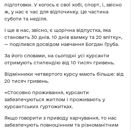
підготовки. У когось є свої хобі, спорт, і, звісно
ж, у нас є час для відпочинку. Це частина
суботи та неділя.
І ще в нас, звісно, є щорічна відпустка, яка
становить 30 днів. 10 днів взимку та 20 влітку»,
— поділився досвідом навчання Богдан Груба.
За його словами, на сьогодні усі курсанти
отримують стипендію від 10 тисяч гривень.
Відмінники четвертого курсу мають більше: від
20 тисяч гривень.
«Стосовно проживання, курсанти
забезпечуються житлом і проживають у
курсантських гуртожитках.
Якщо говорити з приводу харчування, то нас
забезпечують повноцінним та різноманітним