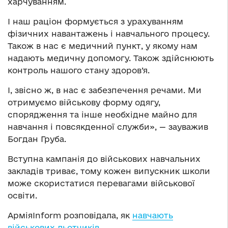
харчуванням.
І наш раціон формується з урахуванням
фізичних навантажень і навчального процесу.
Також в нас є медичний пункт, у якому нам
надають медичну допомогу. Також здійснюють
контроль нашого стану здоров’я.
І, звісно ж, в нас є забезпечення речами. Ми
отримуємо військову форму одягу,
спорядження та інше необхідне майно для
навчання і повсякденної служби», — зауважив
Богдан Груба.
Вступна кампанія до військових навчальних
закладів триває, тому кожен випускник школи
може скористатися перевагами військової
освіти.
АрміяInform розповідала, як
навчають
військових льотчиків
.