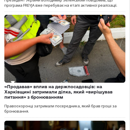
програма FREYJA вже перебуває на етапі активної реалізації.
«Продавав» вплив на держпосадовців: на
Харківщині затримали ділка, який «вирішував
питання» з бронюванням
Правоохоронці затримали посередника, який брав гроші за
бронювання.