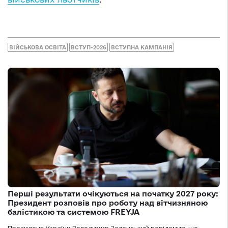
ВІЙСЬКОВА ОСВІТА
ВСТУП-2026
ВСТУПНА КАМПАНІЯ
Перші результати очікуються на початку 2027 року:
Президент розповів про роботу над вітчизняною
балістикою та системою FREYJA
Президент України Володимир Зеленський повідомив, що