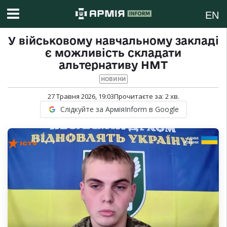
EN
У військовому навчальному закладі
є можливість складати
альтернативу НМТ
НОВИНИ
27 Травня 2026, 19:03
Прочитаєте за:
2
хв.
Слідкуйте за АрміяInform в Google