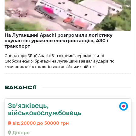
На Луганщині Apachi розгромили логістику
окупантів: уражено електростанцію, АЗС і
транспорт
Оператори ББпС Apachi 81-ї окремої аеромобільної
Слобожанської бригади на Луганщині завдали ударів по
ключових об’єктах логістики російських військ.
ВАКАНСІЇ
Зв’язківець,
військовослужбовець
від 20000 до 50000 грн
Дніпро