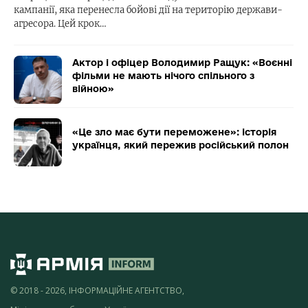
кампанії, яка перенесла бойові дії на територію держави-
агресора. Цей крок…
Актор і офіцер Володимир Ращук: «Воєнні
фільми не мають нічого спільного з
війною»
«Це зло має бути переможене»: історія
українця, який пережив російський полон
© 2018 - 2026, ІНФОРМАЦІЙНЕ АГЕНТСТВО,