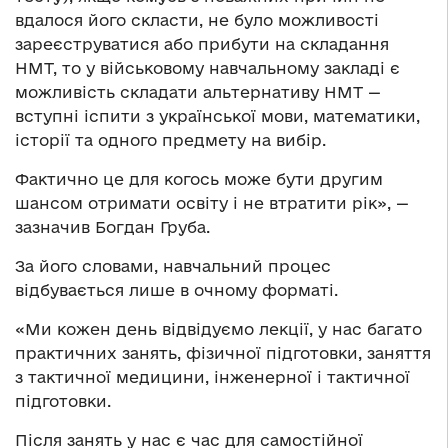
вдалося його скласти, не було можливості
зареєструватися або прибути на складання
НМТ, то у військовому навчальному закладі є
можливість складати альтернативу НМТ —
вступні іспити з української мови, математики,
історії та одного предмету на вибір.
Фактично це для когось може бути другим
шансом отримати освіту і не втратити рік», —
зазначив Богдан Груба.
За його словами, навчальний процес
відбувається лише в очному форматі.
«Ми кожен день відвідуємо лекції, у нас багато
практичних занять, фізичної підготовки, заняття
з тактичної медицини, інженерної і тактичної
підготовки.
Після занять у нас є час для самостійної