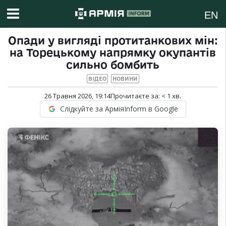
EN
Опади у вигляді протитанкових мін:
на Торецькому напрямку окупантів
сильно бомбить
ВІДЕО
НОВИНИ
26 Травня 2026, 19:14
Прочитаєте за:
< 1
хв.
Слідкуйте за АрміяInform в Google