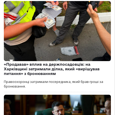
«Продавав» вплив на держпосадовців: на
Харківщині затримали ділка, який «вирішував
питання» з бронюванням
Правоохоронці затримали посередника, який брав гроші за
бронювання.