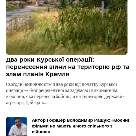
Два роки Курської операції:
перенесення війни на територію рф та
злам планів Кремля
Сьогодні виповнюється два роки від початку Курської
операції — безпрецедентної за задумом і виконанням
кампанії, яка перенесла бойові дії на територію держави-
агресора. Цей крок…
Актор і офіцер Володимир Ращук: «Воєнні
фільми не мають нічого спільного з
війною»