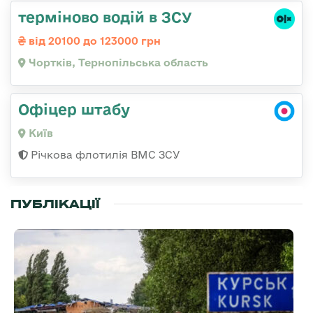
терміново водій в ЗСУ
від 20100 до 123000 грн
Чортків, Тернопільська область
Офіцер штабу
Київ
Річкова флотилія ВМС ЗСУ
ПУБЛІКАЦІЇ