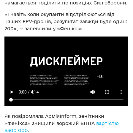
намагається поцілити по позиціях Сил оборони.
«І навіть коли окупанти відстрілюються від
наших FPV-дронів, результат завжди буде один:
200», — запевнили у «Феніксі».
Як повідомляла АрміяInform, зенітники
«Фенікса» знищили ворожий БПЛА
вартістю
$300 000
.