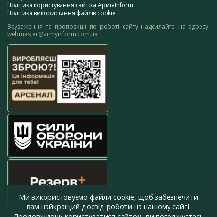
Політика користування сайтом АрміяInform
Політика використання файлів cookie
Зауваження та пропозиції по роботі сайту надсилайте на адресу:
webmaster@armyinform.com.ua
Ми використовуємо файли cookie, щоб забезпечити
вам найкращий досвід роботи на нашому сайті.
Продовжуючи користуватися сайтом, ви погоджуєтесь