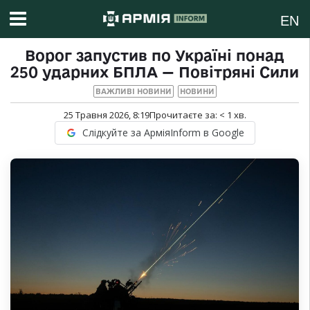
EN
Ворог запустив по Україні понад
250 ударних БПЛА — Повітряні Сили
ВАЖЛИВІ НОВИНИ
НОВИНИ
25 Травня 2026, 8:19
Прочитаєте за:
< 1
хв.
Слідкуйте за АрміяInform в Google