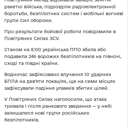
ракетні війська, підрозділи радіоелектронної
боротьби, безпілотних систем і мобільні вогневі
групи Сил оборони.
Про результати бойової роботи повідомили в
Повітряних Силах ЗСУ.
Станом на 8:00 українська ППО збила або
подавила 246 ворожих безпілотників на півночі,
сході та півдні країни.
Водночас зафіксовано влучання 10 ударних
БПЛА на дев’яти локаціях, ще на семи місцях
зафіксували падіння уламків збитих цілей.
У Повітряних Силах наголосили, що атака
тривала і після ранкового зведення — у небі
залишалися нові групи російських
безпілотників.