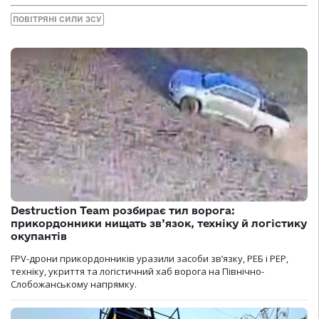
ПОВІТРЯНІ СИЛИ ЗСУ
Destruction Team розбирає тил ворога:
прикордонники нищать зв’язок, техніку й логістику
окупантів
FPV-дрони прикордонників уразили засоби зв’язку, РЕБ і РЕР,
техніку, укриття та логістичний хаб ворога на Північно-
Слобожанському напрямку.