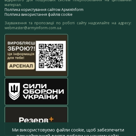
матеріал.
Політика користування сайтом АрміяInform
Політика використання файлів cookie
Зауваження та пропозиції по роботі сайту надсилайте на адресу:
webmaster@armyinform.com.ua
Ми використовуємо файли cookie, щоб забезпечити
вам найкращий досвід роботи на нашому сайті.