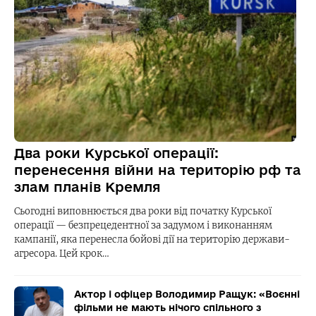
Два роки Курської операції:
перенесення війни на територію рф та
злам планів Кремля
Сьогодні виповнюється два роки від початку Курської
операції — безпрецедентної за задумом і виконанням
кампанії, яка перенесла бойові дії на територію держави-
агресора. Цей крок…
Актор і офіцер Володимир Ращук: «Воєнні
фільми не мають нічого спільного з