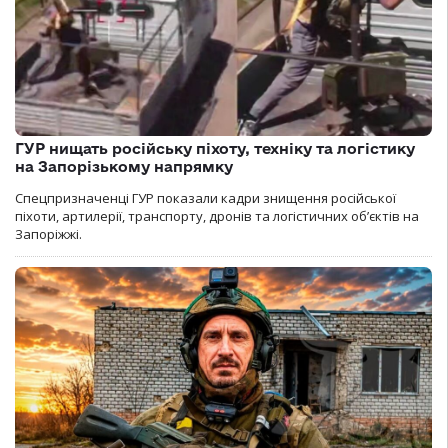
ГУР нищать російську піхоту, техніку та логістику
на Запорізькому напрямку
Спецпризначенці ГУР показали кадри знищення російської
піхоти, артилерії, транспорту, дронів та логістичних об’єктів на
Запоріжжі.