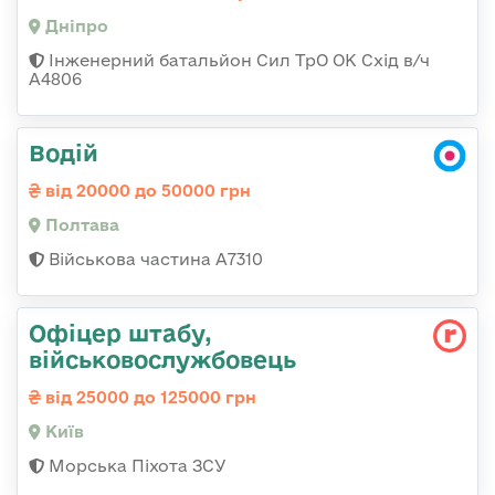
Дніпро
Інженерний батальйон Сил ТрО ОК Схід в/ч
А4806
Водій
від 20000 до 50000 грн
Полтава
Військова частина A7310
Офіцер штабу,
військовослужбовець
від 25000 до 125000 грн
Київ
Морська Піхота ЗСУ