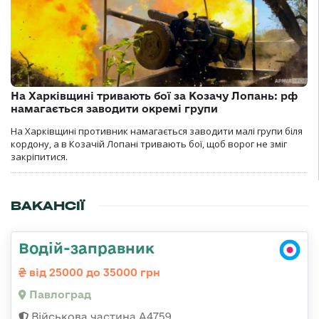
На Харківщині тривають бої за Козачу Лопань: рф
намагається заводити окремі групи
На Харківщині противник намагається заводити малі групи біля
кордону, а в Козачій Лопані тривають бої, щоб ворог не зміг
закріпитися.
ВАКАНСІЇ
Водій-заправник
від 25000 до 35000 грн
Павлоград
Військова частина А4759