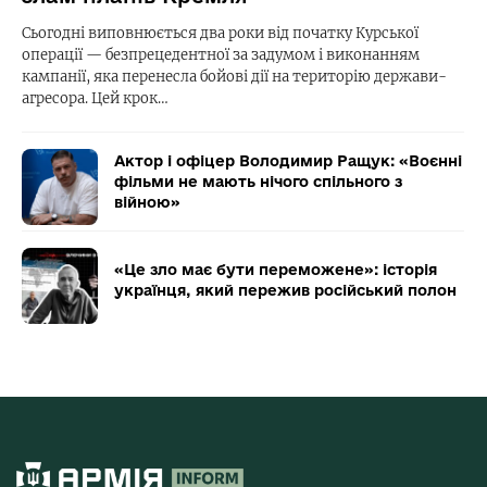
Сьогодні виповнюється два роки від початку Курської
операції — безпрецедентної за задумом і виконанням
кампанії, яка перенесла бойові дії на територію держави-
агресора. Цей крок…
Актор і офіцер Володимир Ращук: «Воєнні
фільми не мають нічого спільного з
війною»
«Це зло має бути переможене»: історія
українця, який пережив російський полон