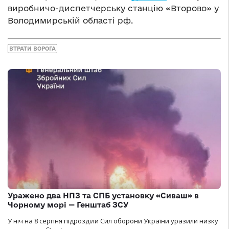
виробничо-диспетчерську станцію «Второво» у
Володимирській області рф.
ВТРАТИ ВОРОГА
Уражено два НПЗ та СПБ установку «Сиваш» в
Чорному морі — Генштаб ЗСУ
У ніч на 8 серпня підрозділи Сил оборони України уразили низку