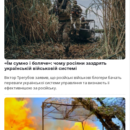
«Їм сумно і боляче»: чому росіяни заздрять
українській військовій системі
Віктор Трегубов заявив, що російські військові блогери бачать
переваги української системи управління та визнають її
ефективнішою за російську.