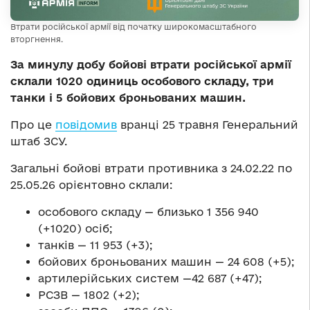
Втрати російської армії від початку широкомасштабного
вторгнення.
За минулу добу бойові втрати російської армії
склали 1020 одиниць особового складу, три
танки і 5 бойових броньованих машин.
Про це
повідомив
вранці 25 травня Генеральний
штаб ЗСУ.
Загальні бойові втрати противника з 24.02.22 по
25.05.26 орієнтовно склали:
особового складу — близько 1 356 940
(+1020) осіб;
танків — 11 953 (+3);
бойових броньованих машин — 24 608 (+5);
артилерійських систем —42 687 (+47);
РСЗВ — 1802 (+2);