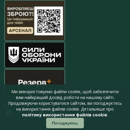
Ми використовуємо файли cookie, щоб забезпечити
вам найкращий досвід роботи на нашому сайті.
Продовжуючи користуватися сайтом, ви погоджуєтесь
press@armyinform.com.ua
на використання файлів cookie. Детальніше про
політику використання файлів cookie
.
Погоджуюсь