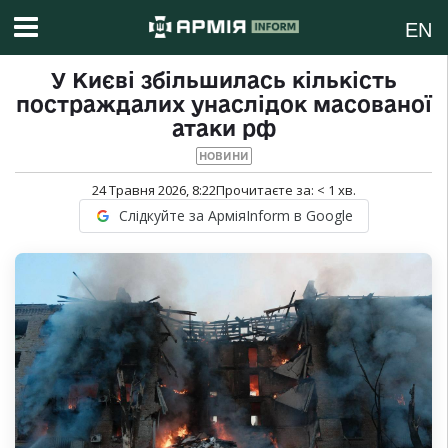
EN
У Києві збільшилась кількість
постраждалих унаслідок масованої
атаки рф
НОВИНИ
24 Травня 2026, 8:22
Прочитаєте за:
< 1
хв.
Слідкуйте за АрміяInform в Google