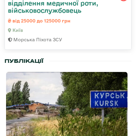
відділення медичної роти,
військовослужбовець
від 25000 до 125000 грн
Київ
Морська Піхота ЗСУ
ПУБЛІКАЦІЇ