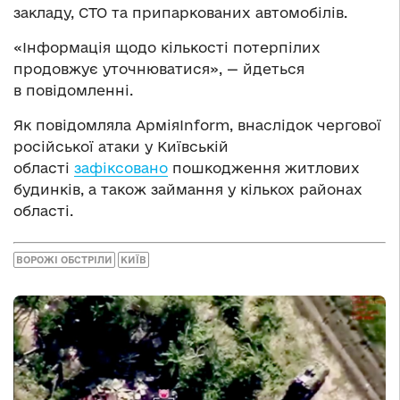
закладу, СТО та припаркованих автомобілів.
«Інформація щодо кількості потерпілих
продовжує уточнюватися», — йдеться
в повідомленні.
Як повідомляла АрміяInform, внаслідок чергової
російської атаки у Київській
області
зафіксовано
пошкодження житлових
будинків, а також займання у кількох районах
області.
ВОРОЖІ ОБСТРІЛИ
КИЇВ