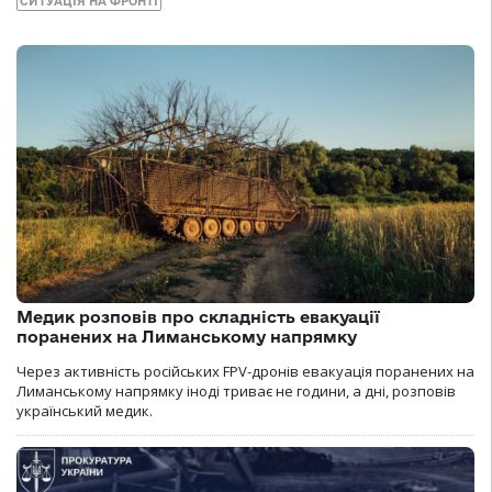
СИТУАЦІЯ НА ФРОНТІ
Медик розповів про складність евакуації
поранених на Лиманському напрямку
Через активність російських FPV-дронів евакуація поранених на
Лиманському напрямку іноді триває не години, а дні, розповів
український медик.