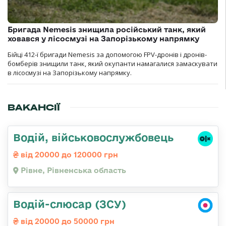
Бригада Nemesis знищила російський танк, який
ховався у лісосмузі на Запорізькому напрямку
Бійці 412-ї бригади Nemesis за допомогою FPV-дронів і дронів-
бомберів знищили танк, який окупанти намагалися замаскувати
в лісосмузі на Запорізькому напрямку.
ВАКАНСІЇ
Водій, військовослужбовець
від 20000 до 120000 грн
Рівне, Рівненська область
Водій-слюсар (ЗСУ)
від 20000 до 50000 грн