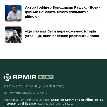
Актор і офіцер Володимир Ращук: «Воєнні
фільми не мають нічого спільного з
війною»
«Це зло має бути переможене»: історія
українця, який пережив російський полон
© 2018 - 2026, ІНФОРМАЦІЙНЕ АГЕНТСТВО,
Міністерство оборони України
Контент доступний за ліцензією
Creative Commons Attribution 4.0
International license
якщо не зазначено інше.