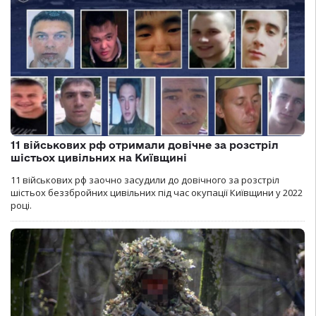
11 військових рф отримали довічне за розстріл
шістьох цивільних на Київщині
11 військових рф заочно засудили до довічного за розстріл
шістьох беззбройних цивільних під час окупації Київщини у 2022
році.