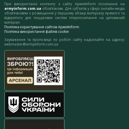
При використанні контенту з сайту АрміяInform посилання на
armyinform.com.ua
обов’язкове. Для суб’єктів у сфері онлайн-медіа
обов’язковим є розміщення у першому абзаці матеріалу прямого та
відкритого для пошукових систем гіперпосилання на цитований
матеріал.
Політика користування сайтом АрміяInform
Політика використання файлів cookie
Зауваження та пропозиції по роботі сайту надсилайте на адресу:
webmaster@armyinform.com.ua