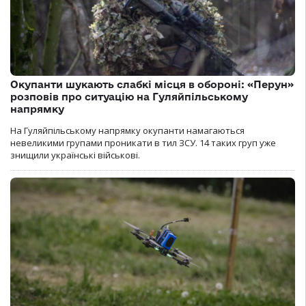
Окупанти шукають слабкі місця в обороні: «Перун»
розповів про ситуацію на Гуляйпільському
напрямку
На Гуляйпільському напрямку окупанти намагаються
невеликими групами проникати в тил ЗСУ. 14 таких груп уже
знищили українські військові.