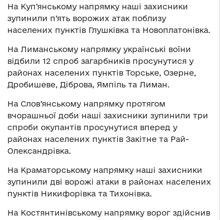
На Куп’янському напрямку наші захисники
зупинили п’ять ворожих атак поблизу
населених пунктів Глушківка та Новоплатонівка.
На Лиманському напрямку українські воїни
відбили 12 спроб загарбників просунутися у
районах населених пунктів Торське, Озерне,
Дробишеве, Діброва, Ямпіль та Лиман.
На Слов’янському напрямку протягом
вчорашньої доби наші захисники зупинили три
спроби окупантів просунутися вперед у
районах населених пунктів Закітне та Рай-
Олександрівка.
На Краматорському напрямку наші захисники
зупинили дві ворожі атаки в районах населених
пунктів Никифорівка та Тихонівка.
На Костянтинівському напрямку ворог здійснив