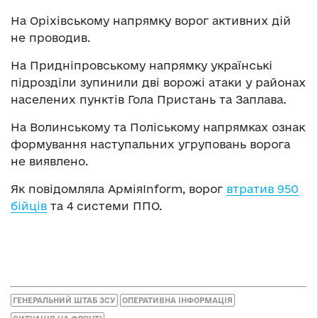
На Оріхівському напрямку ворог активних дій
не проводив.
На Придніпровському напрямку українські
підрозділи зупинили дві ворожі атаки у районах
населених пунктів Гола Пристань та Заплава.
На Волинському та Поліському напрямках ознак
формування наступальних угруповань ворога
не виявлено.
Як повідомляла АрміяInform, ворог
втратив 950
бійців
та 4 системи ППО.
ГЕНЕРАЛЬНИЙ ШТАБ ЗСУ
ОПЕРАТИВНА ІНФОРМАЦІЯ