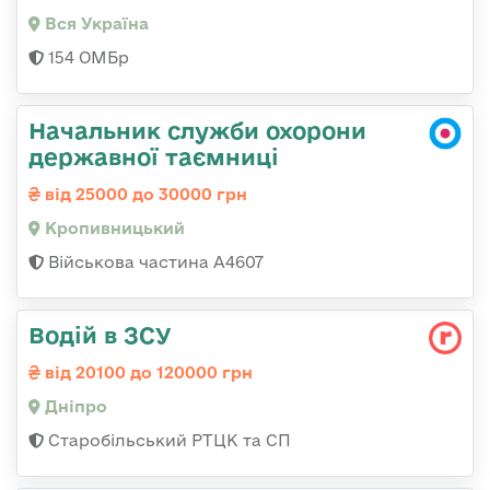
Вся Україна
154 ОМБр
Начальник служби охорони
державної таємниці
від 25000 до 30000 грн
Кропивницький
Військова частина А4607
Водій в ЗСУ
від 20100 до 120000 грн
Дніпро
Старобільський РТЦК та СП