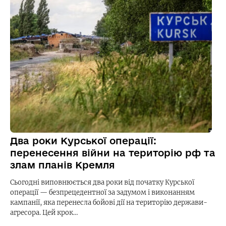
Два роки Курської операції:
перенесення війни на територію рф та
злам планів Кремля
Сьогодні виповнюється два роки від початку Курської
операції — безпрецедентної за задумом і виконанням
кампанії, яка перенесла бойові дії на територію держави-
агресора. Цей крок…