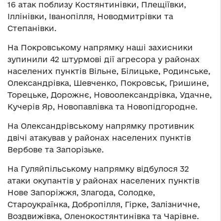
16 атак поблизу Костянтинівки, Плещіївки,
Іллінівки, Іванопілля, Новодмитрівки та
Степанівки.
На Покровському напрямку наші захисники
зупинили 42 штурмові дії агресора у районах
населених пунктів Вільне, Білицьке, Родинське,
Олександрівка, Шевченко, Покровськ, Гришине,
Торецьке, Дорожнє, Новоолександрівка, Удачне,
Кучерів Яр, Новопавлівка та Новопідгородне.
На Олександрівському напрямку противник
двічі атакував у районах населених пунктів
Вербове та Запорізьке.
На Гуляйпільському напрямку відбулося 32
атаки окупантів у районах населених пунктів
Нове Запоріжжя, Злагода, Солодке,
Староукраїнка, Добропілля, Гірке, Залізничне,
Воздвижівка, Оленокостянтинівка та Чарівне.