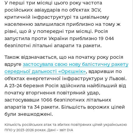
У перші три місяці цього року частота
російських авіаударів по об’єктах ЗСУ,
критичній інфраструктурі та цивільному
населенню залишилася приблизно на тому ж
рівні, що й у попередні три місяці. Росія
запустила проти України приблизно 19 044
безпілотні літальні апарати та ракети.
Також відзначається, що на початку року росія
вдруге
застосувала свою нову балістичну ракету
середньої дальності «Орєшнік»
, вдаривши по
об’єктах енергетичної інфраструктури у Львові.
А 23-24 березня Росія здійснила найбільший від
початку вторгнення повітряний удар,
застосувавши 1066 безпілотних літальних
апаратів та 34 ракети. Більшість ворожих цілей
були знешкоджені.
Кількість російських атак та збитих повітряних цілей українською
ППО у 2023-2026 роках. Дані – звіт DIA