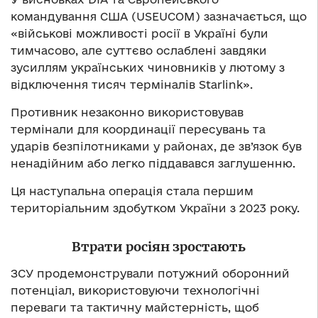
командування США (USEUCOM) зазначається, що
«військові можливості росії в Україні були
тимчасово, але суттєво ослаблені завдяки
зусиллям українських чиновників у лютому з
відключення тисяч терміналів Starlink».
Противник незаконно використовував
термінали для координації пересувань та
ударів безпілотниками у районах, де зв’язок був
ненадійним або легко піддавався заглушенню.
Ця наступальна операція стала першим
територіальним здобутком України з 2023 року.
Втрати росіян зростають
ЗСУ продемонстрували потужний оборонний
потенціал, використовуючи технологічні
переваги та тактичну майстерність, щоб