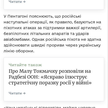
У Пентагоні пояснюють, що російські
наступальні операції, як правило, базуються на
піхотних атаках за підтримки важкої артилерії,
безпілотних літальних апаратів та ударів
авіабомбами. Однак російська піхота не здатна
здійснювати швидкі прориви через українську
лінію оборони.
Про Малу Токмачку розповіли на
Радбезі ООН: «Яскраво ілюструє
стратегічну поразку росії у війні»
«Хоча українські підрозділи, майже напевно,