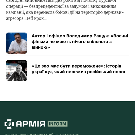
Сьогодні виповнюється два роки від початку Курської
операції — безпрецедентної за задумом і виконанням
кампанії, яка перенесла бойові дії на територію держави-
агресора. Цей крок…
Актор і офіцер Володимир Ращук: «Воєнні
фільми не мають нічого спільного з
війною»
«Це зло має бути переможене»: історія
українця, який пережив російський полон