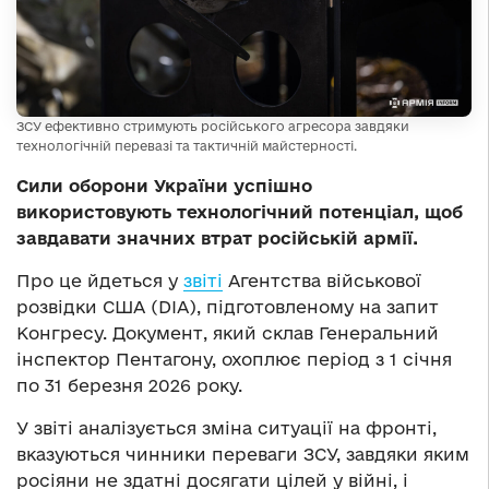
ЗСУ ефективно стримують російського агресора завдяки
технологічній перевазі та тактичній майстерності.
Сили оборони України успішно
використовують технологічний потенціал, щоб
завдавати значних втрат російській армії.
Про це йдеться у
звіті
Агентства військової
розвідки США (DIA), підготовленому на запит
Конгресу. Документ, який склав Генеральний
інспектор Пентагону, охоплює період з 1 січня
по 31 березня 2026 року.
У звіті аналізується зміна ситуації на фронті,
вказуються чинники переваги ЗСУ, завдяки яким
росіяни не здатні досягати цілей у війні, і