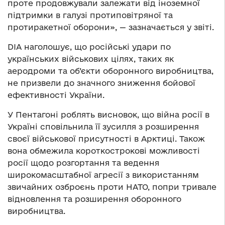
проте продовжували залежати від іноземної
підтримки в галузі протиповітряної та
протиракетної оборони», — зазначається у звіті.
DIA наголошує, що російські удари по
українських військових цілях, таких як
аеродроми та об’єкти оборонного виробництва,
не призвели до значного зниження бойової
ефективності України.
У Пентагоні роблять висновок, що війна росії в
Україні сповільнила її зусилля з розширення
своєї військової присутності в Арктиці. Також
вона обмежила короткострокові можливості
росії щодо розгортання та ведення
широкомасштабної агресії з використанням
звичайних озброєнь проти НАТО, попри тривале
відновлення та розширення оборонного
виробництва.