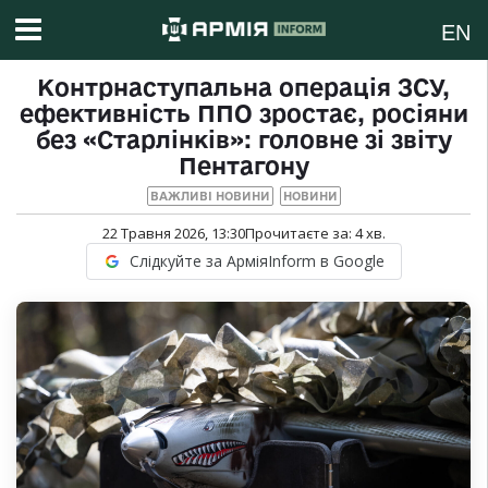
EN
Контрнаступальна операція ЗСУ,
ефективність ППО зростає, росіяни
без «Старлінків»: головне зі звіту
Пентагону
ВАЖЛИВІ НОВИНИ
НОВИНИ
22 Травня 2026, 13:30
Прочитаєте за:
4
хв.
Слідкуйте за АрміяInform в Google