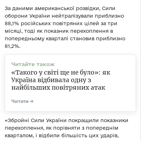
За даними американської розвідки, Сили
оборони України нейтралізували приблизно
88,1% російських повітряних цілей за три
місяці, тоді як показник перехоплення в
попередньому кварталі становив приблизно
81,2%.
«Такого у світі ще не було»: як
Україна відбивала одну з
найбільших повітряних атак
«Збройні Сили України покращили показники
перехоплення, як порівняти з попереднім
кварталом, і відбили більшість цих ударів,