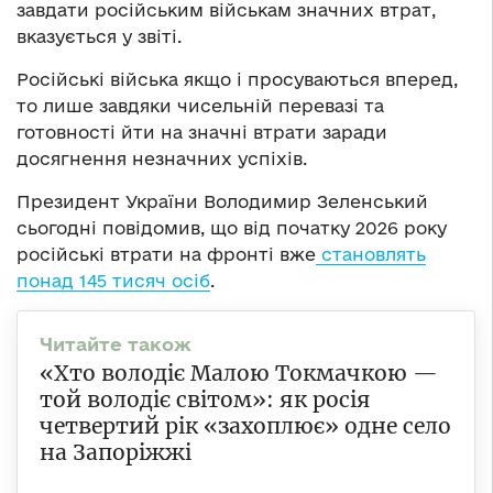
завдати російським військам значних втрат,
вказується у звіті.
Російські війська якщо і просуваються вперед,
то лише завдяки чисельній перевазі та
готовності йти на значні втрати заради
досягнення незначних успіхів.
Президент України Володимир Зеленський
сьогодні повідомив, що від початку 2026 року
російські втрати на фронті вже
становлять
понад 145 тисяч осіб
.
«Хто володіє Малою Токмачкою —
той володіє світом»: як росія
четвертий рік «захоплює» одне село
на Запоріжжі