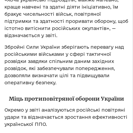
краще навчені та здатні діяти ініціативно, їм
бракує чисельності військ, повітряної
підтримки та здатності проривати оборону, щоб
істотно витіснити російських окупантів», —
відзначається у звіті.
Збройні Сили України зберігають перевагу над
російськими військами у сфері тактичної
розвідки завдяки спільним даним західних
розвідок, які забезпечували попередження,
дозволяли визначати цілі та підвищували
оперативну безпеку.
Міць протиповітряної оборони України
Окремо у звіті аналізуються російські повітряні
удари та відзначається зростання ефективності
української ППО.