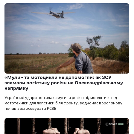
«Мули» та мотоцикли не допомогли: як ЗСУ
зламали логістику росіян на Олександрівському
напрямку
Українські удари по тилах змусили росіян відмовлятися від
мототехніки для логістики біля фронту, водночас ворог знову
почав застосовувати РСЗВ.