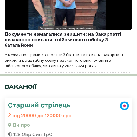
Документи намагалися знищити: на Закарпатті
незаконно списали з військового обліку 3
батальйони
У межах програми «Зворотний бік ТЦК та ВЛК» на Закарпатті
викрили масштабну схему незаконного виключення з
військового обліку, яка діяла у 2022–2024 роках.
ВАКАНСІЇ
Старший стрілець
від 20000 до 120000 грн
Дніпро
128 ОБр Сил ТрО