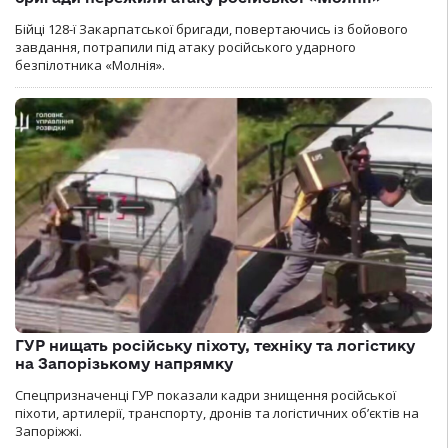
Бійці 128-ї Закарпатської бригади, повертаючись із бойового
завдання, потрапили під атаку російського ударного
безпілотника «Молнія».
ГУР нищать російську піхоту, техніку та логістику
на Запорізькому напрямку
Спецпризначенці ГУР показали кадри знищення російської
піхоти, артилерії, транспорту, дронів та логістичних об’єктів на
Запоріжжі.