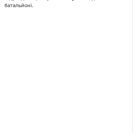
батальйоні.