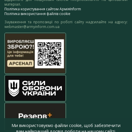
матеріал.
Політика користування сайтом АрміяInform
Політика використання файлів cookie
Зауваження та пропозиції по роботі сайту надсилайте на адресу:
webmaster@armyinform.com.ua
Ми використовуємо файли cookie, щоб забезпечити
вам найкращий досвід роботи на нашому сайті.