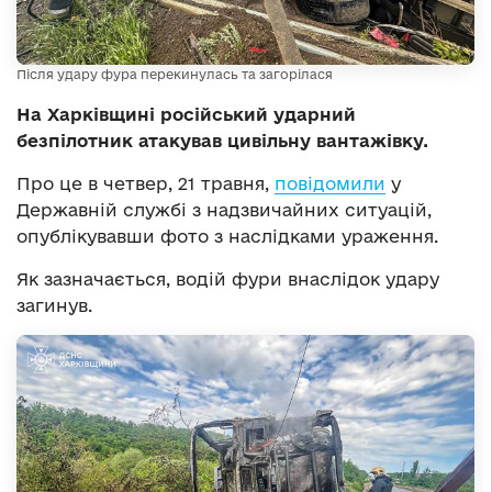
Після удару фура перекинулась та загорілася
На Харківщині російський ударний
безпілотник атакував цивільну вантажівку.
Про це в четвер, 21 травня,
повідомили
у
Державній службі з надзвичайних ситуацій,
опублікувавши фото з наслідками ураження.
Як зазначається, водій фури внаслідок удару
загинув.