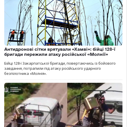
Антидронові сітки врятували «Хамві»: бійці 128-ї
бригади пережили атаку російської «Молнії»
Бійці 128-ї Закарпатської бригади, повертаючись із бойового
завдання, потрапили під атаку російського ударного
безпілотника «Молнія».