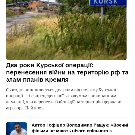
Два роки Курської операції:
перенесення війни на територію рф та
злам планів Кремля
Сьогодні виповнюється два роки від початку Курської
операції — безпрецедентної за задумом і виконанням
кампанії, яка перенесла бойові дії на територію держави-
агресора. Цей крок…
Актор і офіцер Володимир Ращук: «Воєнні
фільми не мають нічого спільного з