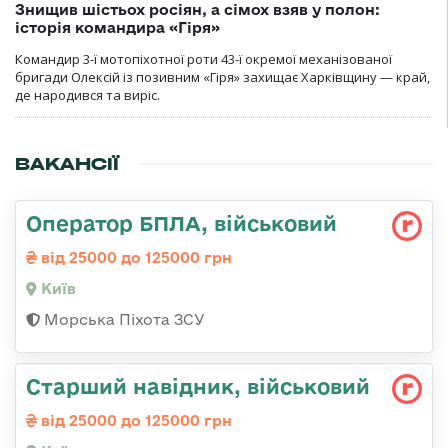
Знищив шістьох росіян, а сімох взяв у полон:
історія командира «Гіря»
Командир 3-ї мотопіхотної роти 43-ї окремої механізованої
бригади Олексій із позивним «Гіря» захищає Харківщину — край,
де народився та виріс.
ВАКАНСІЇ
Оператор БПЛА, військовий
від 25000 до 125000 грн
Київ
Морська Піхота ЗСУ
Стаpший навідник, військовий
від 25000 до 125000 грн