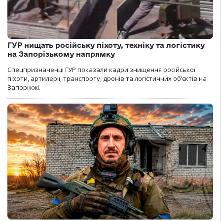
ГУР нищать російську піхоту, техніку та логістику
на Запорізькому напрямку
Спецпризначенці ГУР показали кадри знищення російської
піхоти, артилерії, транспорту, дронів та логістичних об’єктів на
Запоріжжі.