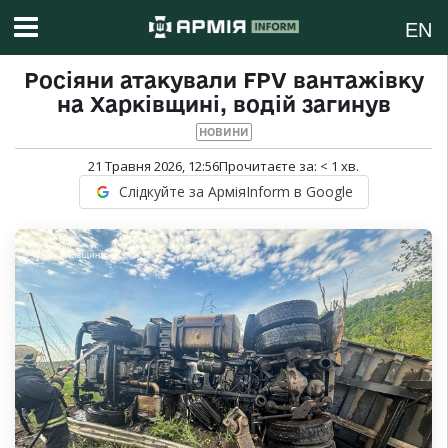
EN
Росіяни атакували FPV вантажівку
на Харківщині, водій загинув
НОВИНИ
21 Травня 2026, 12:56
Прочитаєте за:
< 1
хв.
Слідкуйте за АрміяInform в Google