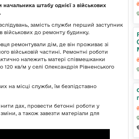
 начальника штабу однієї з військових
.
слідувань, замість служби перший заступник
в військових до ремонту будинку.
овця ремонтували дім, де він проживає зі
ого військовій частині. Ремонтні роботи
фактично належить матері співмешканки
 120 кв/м у селі Олександрія Рівненського
их на місці служби, їм безпідставно
інити дах, провести бетонні роботи у
зміни, а також завезти матеріали для