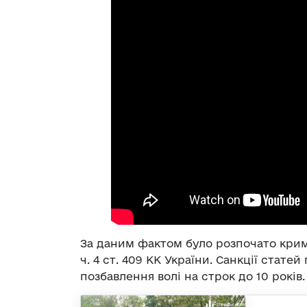
За даним фактом було розпочато криміна
ч. 4 ст. 409 КК України. Санкції стате
позбавлення волі на строк до 10 років.