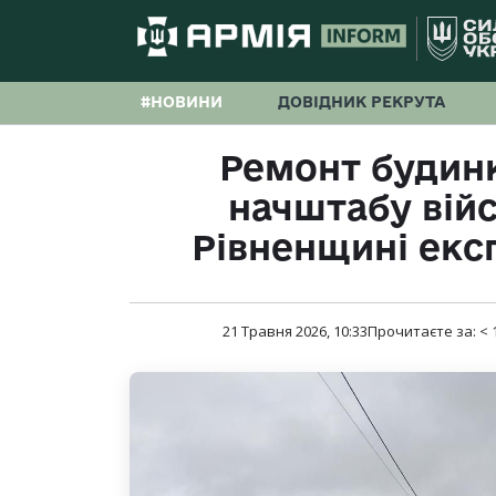
#НОВИНИ
ДОВІДНИК РЕКРУТА
Ремонт будинк
начштабу війс
Рівненщині екс
21 Травня 2026, 10:33
Прочитаєте за:
< 