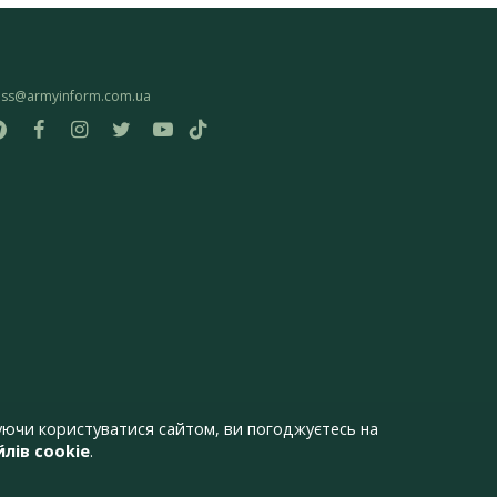
ess@armyinform.com.ua
ючи користуватися сайтом, ви погоджуєтесь на
лів cookie
.