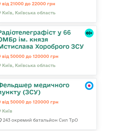
від 21000 до 22000 грн
Київ, Київська область
Радіотелеграфіст у 66
ОМБр ім. князя
Мстислава Хороброго ЗСУ
від 50000 до 120000 грн
Київ, Київська область
Фельдшер медичного
пункту (ЗСУ)
від 50000 до 120000 грн
Київ
243 окремий батальйон Сил ТрО