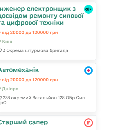
Інженер електронщик з
досвідом ремонту силової
та цифрової техніки
від 20000 до 120000 грн
Київ
3 Окрема штурмова бригада
Автомеханік
від 20000 до 120000 грн
Дніпро
233 окремий батальйон 128 ОБр Сил
ТрО
Старший сапер