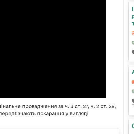
льне провадження за ч. 3 ст. 27, ч. 2 ст. 28,
й передбачають покарання у вигляді