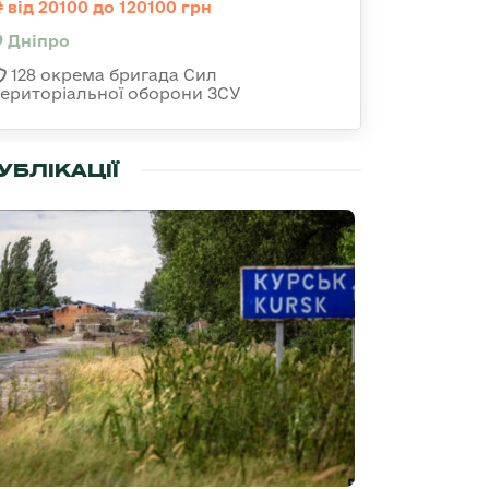
від 20100 до 120100 грн
Дніпро
128 окрема бригада Сил
територіальної оборони ЗСУ
УБЛІКАЦІЇ