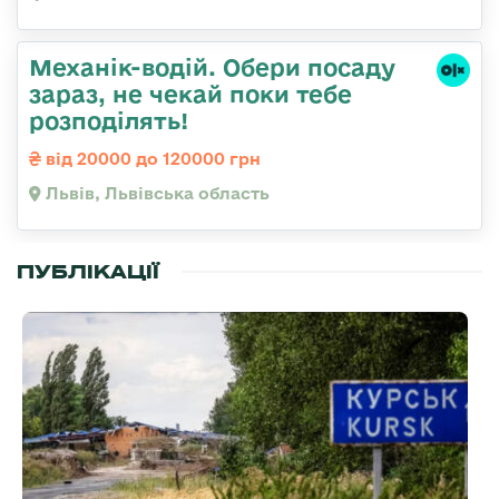
Механік-водій. Обери посаду
зараз, не чекай поки тебе
розподілять!
від 20000 до 120000 грн
Львів, Львівська область
ПУБЛІКАЦІЇ