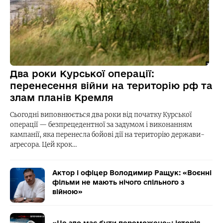
Два роки Курської операції:
перенесення війни на територію рф та
злам планів Кремля
Сьогодні виповнюється два роки від початку Курської
операції — безпрецедентної за задумом і виконанням
кампанії, яка перенесла бойові дії на територію держави-
агресора. Цей крок…
Актор і офіцер Володимир Ращук: «Воєнні
фільми не мають нічого спільного з
війною»
«Це зло має бути переможене»: історія