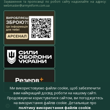
Зауваження та пропозиції по роботі сайту надсилайте на адресу:
webmaster@armyinform.com.ua
Ми використовуємо файли cookie, щоб забезпечити
вам найкращий досвід роботи на нашому сайті.
Продовжуючи користуватися сайтом, ви погоджуєтесь
press@armyinform.com.ua
на використання файлів cookie. Детальніше про
політику використання файлів cookie
.