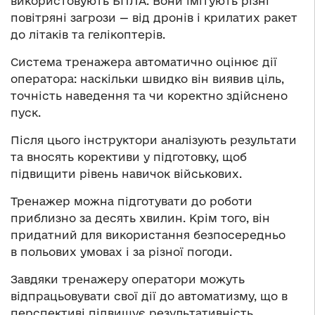
використовують БПЛА. Вони імітують різні
повітряні загрози — від дронів і крилатих ракет
до літаків та гелікоптерів.
Система тренажера автоматично оцінює дії
оператора: наскільки швидко він виявив ціль,
точність наведення та чи коректно здійснено
пуск.
Після цього інструктори аналізують результати
та вносять корективи у підготовку, щоб
підвищити рівень навичок військових.
Тренажер можна підготувати до роботи
приблизно за десять хвилин. Крім того, він
придатний для використання безпосередньо
в польових умовах і за різної погоди.
Завдяки тренажеру оператори можуть
відпрацьовувати свої дії до автоматизму, що в
перспективі підвищує результативність