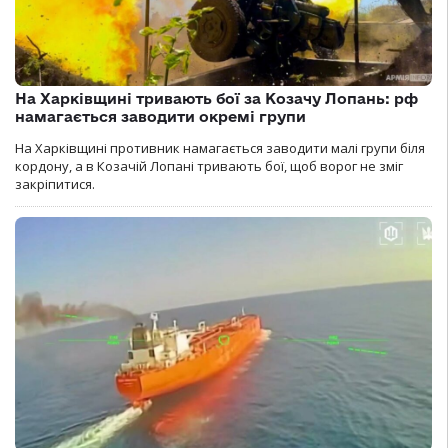
На Харківщині тривають бої за Козачу Лопань: рф
намагається заводити окремі групи
На Харківщині противник намагається заводити малі групи біля
кордону, а в Козачій Лопані тривають бої, щоб ворог не зміг
закріпитися.