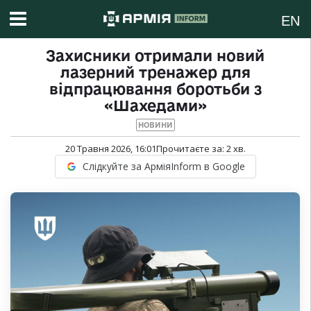
EN
Захисники отримали новий
лазерний тренажер для
відпрацювання боротьби з
«Шахедами»
НОВИНИ
20 Травня 2026, 16:01
Прочитаєте за:
2
хв.
Слідкуйте за АрміяInform в Google