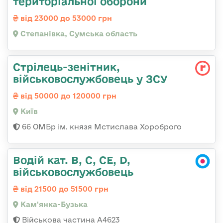
територіальної оборони
від 23000 до 53000 грн
Степанівка, Сумська область
Стрілець-зенітник,
військовослужбовець у ЗСУ
від 50000 до 120000 грн
Київ
66 ОМБр ім. князя Мстислава Хороброго
Водій кат. B, C, СЕ, D,
військовослужбовець
від 21500 до 51500 грн
Кам'янка-Бузька
Військова частина А4623