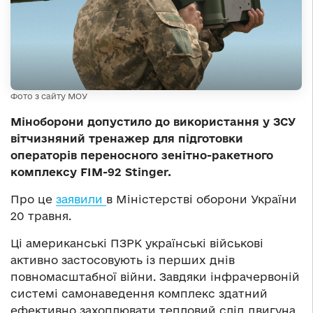
Фото з сайту МОУ
Міноборони допустило до використання у ЗСУ
вітчизняний тренажер для підготовки
операторів переносного зенітно-ракетного
комплексу FIM-92 Stinger.
Про це
заявили
в Міністерстві оборони України
20 травня.
Ці американські ПЗРК українські військові
активно застосовують із перших днів
повномасштабної війни. Завдяки інфрачервоній
системі самонаведення комплекс здатний
ефективно захоплювати тепловий слід двигуна