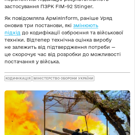
застосування ПЗРК FIM-92 Stinger.
Як повідомляла АрміяInform, раніше Уряд
оновив три постанови, які
змінюють
підхід
до кодифікації озброєння та військової
техніки. Відтепер технічна оцінка виробу
не залежить від підтвердження потреби —
це скорочує час від розробки до можливості
постачання у війська.
КОДИФІКАЦІЯ
МІНІСТЕРСТВО ОБОРОНИ УКРАЇНИ