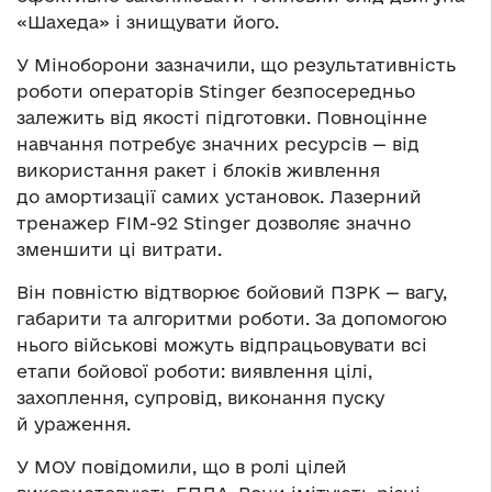
«Шахеда» і знищувати його.
У Міноборони зазначили, що результативність
роботи операторів Stinger безпосередньо
залежить від якості підготовки. Повноцінне
навчання потребує значних ресурсів — від
використання ракет і блоків живлення
до амортизації самих установок. Лазерний
тренажер FIM-92 Stinger дозволяє значно
зменшити ці витрати.
Він повністю відтворює бойовий ПЗРК — вагу,
габарити та алгоритми роботи. За допомогою
нього військові можуть відпрацьовувати всі
етапи бойової роботи: виявлення цілі,
захоплення, супровід, виконання пуску
й ураження.
У МОУ повідомили, що в ролі цілей