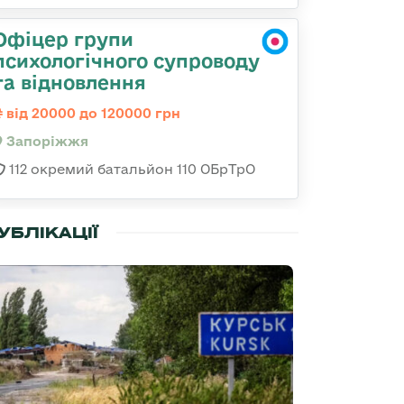
Офіцер групи
психологічного супроводу
та відновлення
від 20000 до 120000 грн
Запоріжжя
112 окремий батальйон 110 ОБрТрО
УБЛІКАЦІЇ