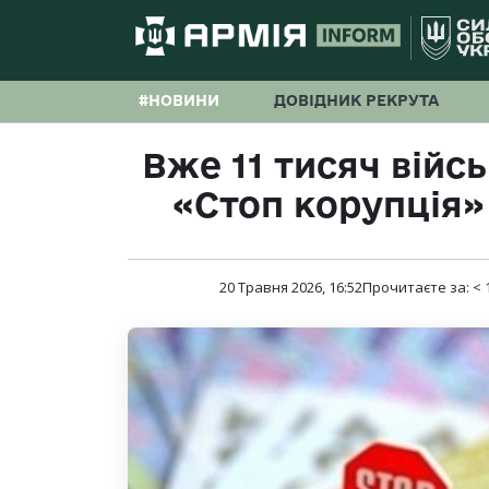
#НОВИНИ
ДОВІДНИК РЕКРУТА
Вже 11 тисяч війс
«Стоп корупція»
20 Травня 2026, 16:52
Прочитаєте за:
< 