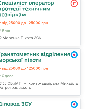
Спеціаліст оператор
протидії технічним
розвідкам
від 25000 до 125000 грн
Київ
Морська Піхота ЗСУ
Гранатометник відділення
морської піхоти
від 25000 до 125000 грн
Одеса
35 ОБрМП ім. контр-адмірала Михайла
Остроградського
Діловод ЗСУ