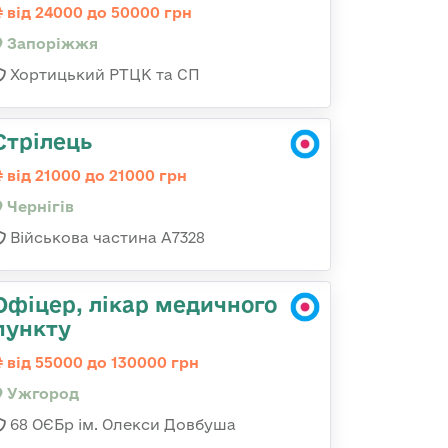
від 24000 до 50000 грн
Запоріжжя
Хортицький РТЦК та СП
Стрілець
від 21000 до 21000 грн
Чернігів
Військова частина А7328
Офіцер, лікар медичного
пункту
від 55000 до 130000 грн
Ужгород
68 ОЄБр ім. Олекси Довбуша