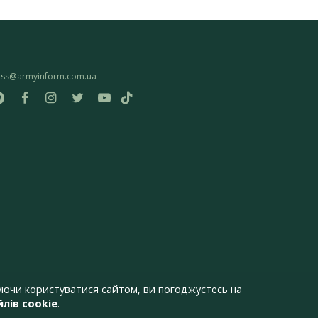
ess@armyinform.com.ua
ючи користуватися сайтом, ви погоджуєтесь на
лів cookie
.