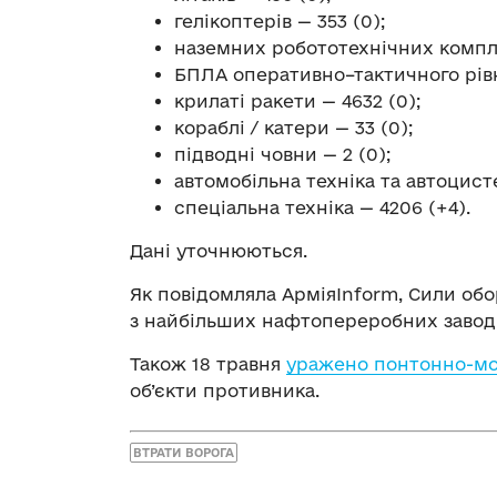
гелікоптерів — 353 (0);
наземних робототехнічних комплек
БПЛА оперативно–тактичного рівня
крилаті ракети — 4632 (0);
кораблі / катери — 33 (0);
підводні човни — 2 (0);
автомобільна техніка та автоцист
спеціальна техніка — 4206 (+4).
Дані уточнюються.
Як повідомляла АрміяInform, Сили об
з найбільших нафтопереробних заводі
Також 18 травня
уражено понтонно-мо
об’єкти противника.
ВТРАТИ ВОРОГА