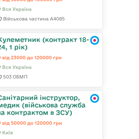
Вся Україна
Військова частина А4085
Кулеметник (контракт 18-
24, 1 рік)
від 23000 до 120000 грн
Вся Україна
503 ОБМП
Санітарний інструктор,
медик (військова служба
за контрактом в ЗСУ)
від 50000 до 120000 грн
Київ