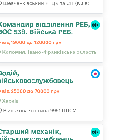
Шевченківський РТЦК та СП (Київ)
Командир відділення РЕБ,
ВОС 538. Війська РЕБ.
від 19000 до 120000 грн
Коломия, Івано-Франківська область
Водій,
військовослужбовець
від 25000 до 70000 грн
Харків
Військова частина 9951 ДПСУ
Стаpший механік,
військовослужбовець