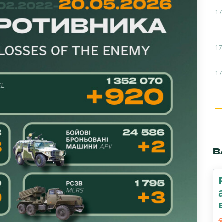
17
17
17
В