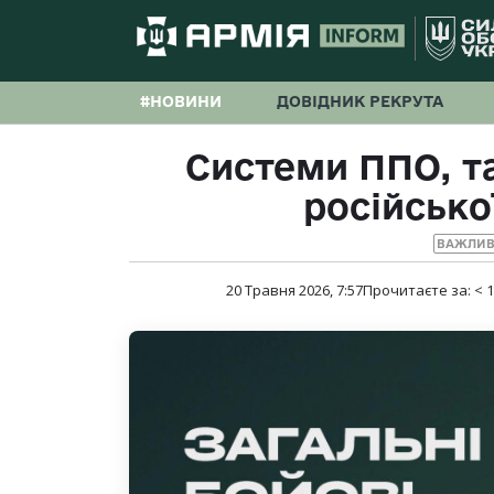
#НОВИНИ
ДОВІДНИК РЕКРУТА
Системи ППО, та
російської
ВАЖЛИВ
20 Травня 2026, 7:57
Прочитаєте за:
< 1