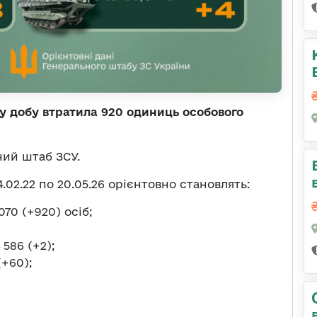
у добу втратила 920 одиниць особового
ний штаб ЗСУ.
.02.22 по 20.05.26 орієнтовно становлять:
070 (+920) осіб;
586 (+2);
+60);