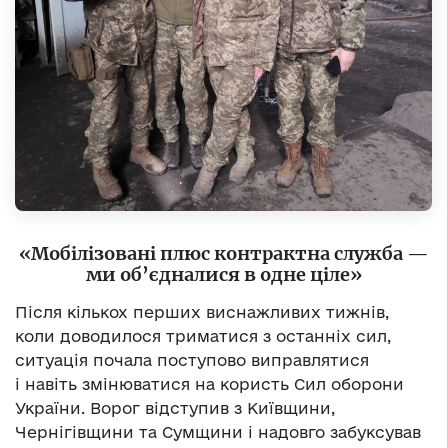
«Мобілізовані плюс контрактна служба —
ми об’єдналися в одне ціле»
Після кількох перших виснажливих тижнів,
коли доводилося триматися з останніх сил,
ситуація почала поступово виправлятися
і навіть змінюватися на користь Сил оборони
України. Ворог відступив з Київщини,
Чернігівщини та Сумщини і надовго забуксував