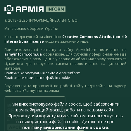
© 2018 - 2026, ІНФОРМАЦІЙНЕ АГЕНТСТВО,
Міністерство оборони України
Контент доступний за ліцензією
Creative Commons Attribution 4.0
International license
якщо не зазначено інше.
При використанні контенту з сайту АрміяInform посилання на
armyinform.com.ua
обов’язкове. Для суб’єктів у сфері онлайн-медіа
обов’язковим є розміщення у першому абзаці матеріалу прямого та
відкритого для пошукових систем гіперпосилання на цитований
матеріал.
Політика користування сайтом АрміяInform
Політика використання файлів cookie
Зауваження та пропозиції по роботі сайту надсилайте на адресу:
webmaster@armyinform.com.ua
Ми використовуємо файли cookie, щоб забезпечити
вам найкращий досвід роботи на нашому сайті.
Продовжуючи користуватися сайтом, ви погоджуєтесь
на використання файлів cookie. Детальніше про
політику використання файлів cookie
.