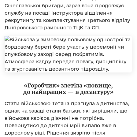
Січеславської бригади, зараз вона продовжує
службу на посаді інструктора відділення
рекрутингу та комплектування Третього відділу
Дніпровського районного ТЦК та СП.
«Горобчик» злетіла «повище,
до найкращих — в десантуру»
Стати військовою Тетяна прагнула з дитинства,
однак на заваді стали батьки, які вирішили, що
військова кар’єра дівчині не потрібна.
Повернутися до дитячої мрії випало вже в
дорослому віці. Рішення визріло після