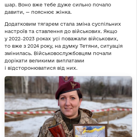
шар. Воно вже тебе дуже сильно почало
давити, — пояснює жінка.
Додатковим тягарем стала зміна суспільних
настроїв та ставлення до військових. Якщо
у 2022‒2023 роках усі поважали військових,
то вже з 2024 року, на думку Тетяни, ситуація
змінилась. Військовослужбовцям почали
дорікати великими виплатами
і відсторонюватися від них.