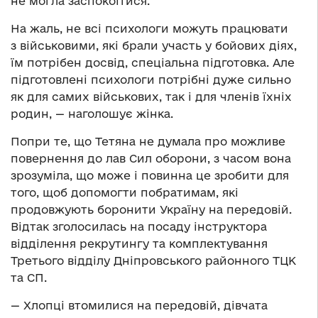
не могла заспокоїтися.
На жаль, не всі психологи можуть працювати
з військовими, які брали участь у бойових діях,
їм потрібен досвід, спеціальна підготовка. Але
підготовлені психологи потрібні дуже сильно
як для самих військових, так і для членів їхніх
родин, — наголошує жінка.
Попри те, що Тетяна не думала про можливе
повернення до лав Сил оборони, з часом вона
зрозуміла, що може і повинна це зробити для
того, щоб допомогти побратимам, які
продовжують боронити Україну на передовій.
Відтак зголосилась на посаду інструктора
відділення рекрутингу та комплектування
Третього відділу Дніпровського районного ТЦК
та СП.
— Хлопці втомилися на передовій, дівчата