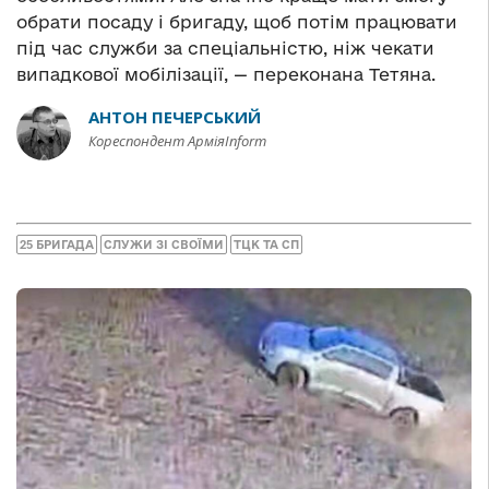
обрати посаду і бригаду, щоб потім працювати
під час служби за спеціальністю, ніж чекати
випадкової мобілізації, — переконана Тетяна.
АНТОН ПЕЧЕРСЬКИЙ
Кореспондент АрміяInform
25 БРИГАДА
СЛУЖИ ЗІ СВОЇМИ
ТЦК ТА СП