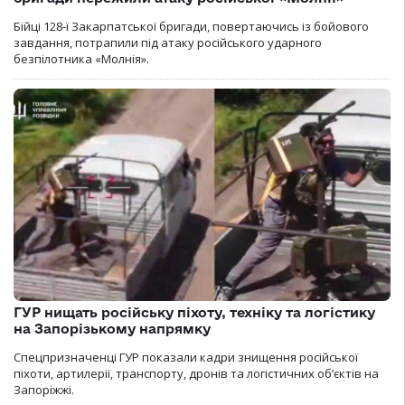
Бійці 128-ї Закарпатської бригади, повертаючись із бойового
завдання, потрапили під атаку російського ударного
безпілотника «Молнія».
ГУР нищать російську піхоту, техніку та логістику
на Запорізькому напрямку
Спецпризначенці ГУР показали кадри знищення російської
піхоти, артилерії, транспорту, дронів та логістичних об’єктів на
Запоріжжі.