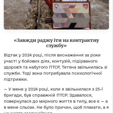
«Завжди раджу іти на контрактну
службу»
Відтак у 2024 році, після виснаження за роки
участі у бойових діях, контузій, підірваного
здоров’я та набутого ПТСР, Тетяна звільнилась зі
служби. Тоді вона потребувала психологічної
підтримки.
— У мене у 2024 році, коли я звільнилася з 25-ї
бригади, був справжній ПТСР. Здавалося,
повернулася до мирного життя в тилу, все є — а
в мене сльози. Не було причин, щоб плакати, а я