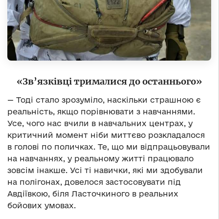
«Зв’язківці трималися до останнього»
— Тоді стало зрозуміло, наскільки страшною є
реальність, якщо порівнювати з навчаннями.
Усе, чого нас вчили в навчальних центрах, у
критичний момент ніби миттєво розкладалося
в голові по поличках. Те, що ми відпрацьовували
на навчаннях, у реальному житті працювало
зовсім інакше. Усі ті навички, які ми здобували
на полігонах, довелося застосовувати під
Авдіївкою, біля Ласточкиного в реальних
бойових умовах.