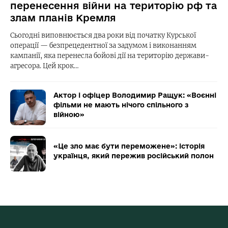
перенесення війни на територію рф та
злам планів Кремля
Сьогодні виповнюється два роки від початку Курської
операції — безпрецедентної за задумом і виконанням
кампанії, яка перенесла бойові дії на територію держави-
агресора. Цей крок…
Актор і офіцер Володимир Ращук: «Воєнні
фільми не мають нічого спільного з
війною»
«Це зло має бути переможене»: історія
українця, який пережив російський полон