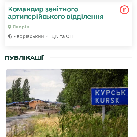
Командир зенітного
артилерійського відділення
Яворів
Яворівський РТЦК та СП
ПУБЛІКАЦІЇ