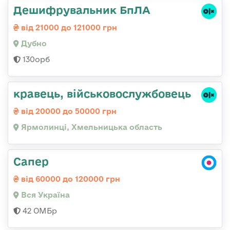
Дешифрувальник БпЛА
від 21000 до 121000 грн
Дубно
130орб
кравець, військовослужбовець
від 20000 до 50000 грн
Ярмолинці, Хмельницька область
Сапер
від 60000 до 120000 грн
Вся Україна
42 ОМБр