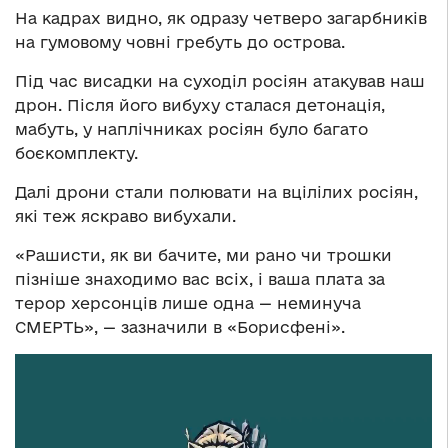
На кадрах видно, як одразу четверо загарбників
на гумовому човні гребуть до острова.
Під час висадки на суходіл росіян атакував наш
дрон. Після його вибуху сталася детонація,
мабуть, у наплічниках росіян було багато
боєкомплекту.
Далі дрони стали полювати на вцілілих росіян,
які теж яскраво вибухали.
«Рашисти, як ви бачите, ми рано чи трошки
пізніше знаходимо вас всіх, і ваша плата за
терор херсонців лише одна — неминуча
СМЕРТЬ», — зазначили в «Борисфені».