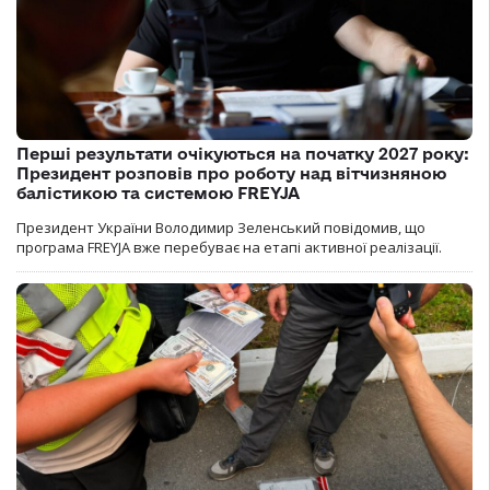
Перші результати очікуються на початку 2027 року:
Президент розповів про роботу над вітчизняною
балістикою та системою FREYJA
Президент України Володимир Зеленський повідомив, що
програма FREYJA вже перебуває на етапі активної реалізації.