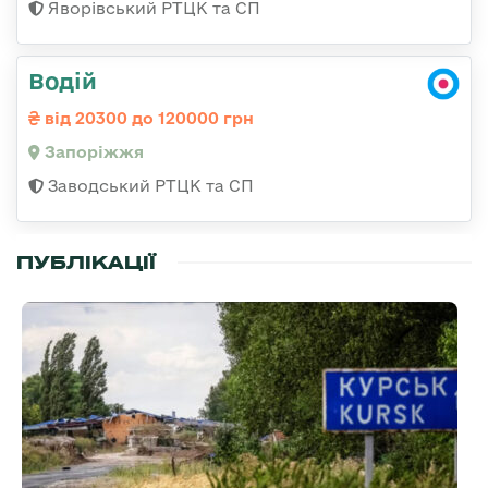
Яворівський РТЦК та СП
Водій
від 20300 до 120000 грн
Запоріжжя
Заводський РТЦК та СП
ПУБЛІКАЦІЇ