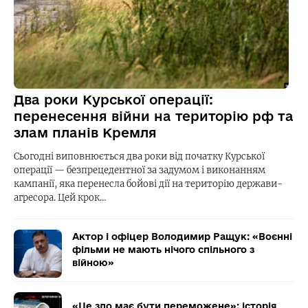
Два роки Курської операції:
перенесення війни на територію рф та
злам планів Кремля
Сьогодні виповнюється два роки від початку Курської
операції — безпрецедентної за задумом і виконанням
кампанії, яка перенесла бойові дії на територію держави-
агресора. Цей крок…
Актор і офіцер Володимир Ращук: «Воєнні
фільми не мають нічого спільного з
війною»
«Це зло має бути переможене»: історія