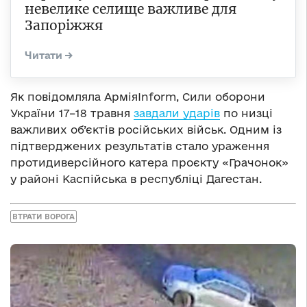
невелике селище важливе для
Запоріжжя
Як повідомляла АрміяInform, Сили оборони
України 17–18 травня
завдали ударів
по низці
важливих об’єктів російських військ. Одним із
підтверджених результатів стало ураження
протидиверсійного катера проєкту «Грачонок»
у районі Каспійська в республіці Дагестан.
ВТРАТИ ВОРОГА