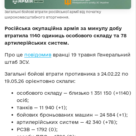
Загальні бойові втрати російської армії від початку
широкомасштабного вторгнення.
Російська окупаційна армія за минулу добу
втратила 1140 одиниць особового складу та 78
артилерійських систем.
Про це
повідомив
вранці 19 травня Генеральний
штаб ЗСУ.
Загальні бойові втрати противника з 24.02.22 по
19.05.26 орієнтовно склали:
особового складу — близько 1 351 150 (+1140)
осіб;
танків — 11 940 (+1);
бойових броньованих машин — 24 584 (+1);
артилерійських систем — 42 340 (+78);
РСЗВ — 1792 (0);