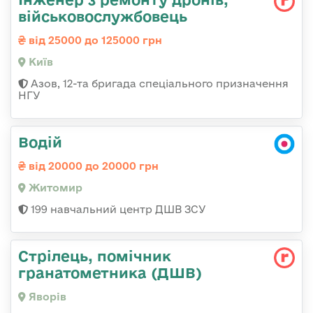
військовослужбовець
від 25000 до 125000 грн
Київ
Азов, 12-та бригада спеціального призначення
НГУ
Водій
від 20000 до 20000 грн
Житомир
199 навчальний центр ДШВ ЗСУ
Стрілець, помічник
гранатометника (ДШВ)
Яворів