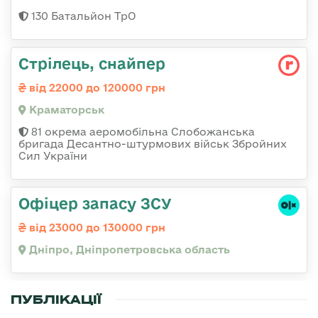
130 Батальйон ТрО
Стрілець, снайпер
від 22000 до 120000 грн
Краматорськ
81 окрема аеромобільна Слобожанська
бригада Десантно-штурмових військ Збройних
Сил України
Офіцер запасу ЗСУ
від 23000 до 130000 грн
Дніпро, Дніпропетровська область
ПУБЛІКАЦІЇ