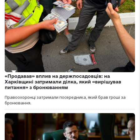
«Продавав» вплив на держпосадовців: на
Харківщині затримали ділка, який «вирішував
питання» з бронюванням
Правоохоронці затримали посередника, який брав гроші за
бронювання.