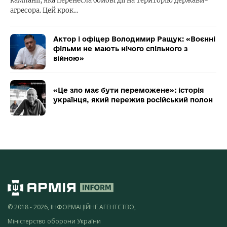
кампанії, яка перенесла бойові дії на територію держави-
агресора. Цей крок…
Актор і офіцер Володимир Ращук: «Воєнні
фільми не мають нічого спільного з
війною»
«Це зло має бути переможене»: історія
українця, який пережив російський полон
© 2018 - 2026, ІНФОРМАЦІЙНЕ АГЕНТСТВО,
Міністерство оборони України