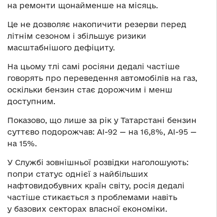
на ремонти щонайменше на місяць.
Це не дозволяє накопичити резерви перед
літнім сезоном і збільшує ризики
масштабнішого дефіциту.
На цьому тлі самі росіяни дедалі частіше
говорять про переведення автомобілів на газ,
оскільки бензин стає дорожчим і менш
доступним.
Показово, що лише за рік у Татарстані бензин
суттєво подорожчав: АІ-92 — на 16,8%, АІ-95 —
на 15%.
У Службі зовнішньої розвідки наголошують:
попри статус однієї з найбільших
нафтовидобувних країн світу, росія дедалі
частіше стикається з проблемами навіть
у базових секторах власної економіки.