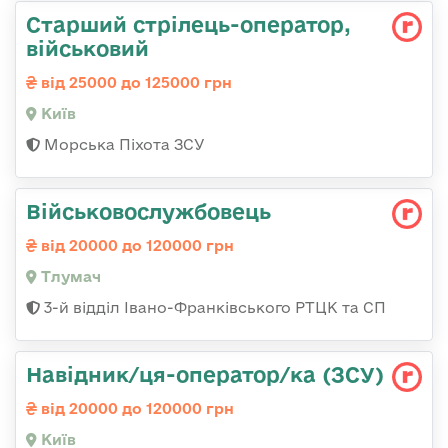
Стаpший стpілець-опеpатоp,
військовий
від 25000 до 125000 грн
Київ
Морська Піхота ЗСУ
Військовослужбовець
від 20000 до 120000 грн
Тлумач
3-й відділ Івано-Франківського РТЦК та СП
Навідник/ця-оператор/ка (ЗСУ)
від 20000 до 120000 грн
Київ