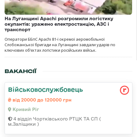
На Луганщині Apachi розгромили логістику
окупантів: уражено електростанцію, АЗС і
транспорт
Оператори ББпС Apachi 81-ї окремої аеромобільної
Слобожанської бригади на Луганщині завдали ударів по
ключових об’єктах логістики російських військ.
ВАКАНСІЇ
Військовослужбовець
від 20000 до 120000 грн
Кривий Ріг
4 відділ Чортківського РТЦК ТА СП (
м.Заліщики )