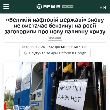
EN
«Великій нафтовій державі» знову
не вистачає бензину: на росії
заговорили про нову паливну кризу
НОВИНИ
18 Травня 2026, 19:32
Прочитаєте за:
< 1
хв.
Слідкуйте за АрміяInform в Google