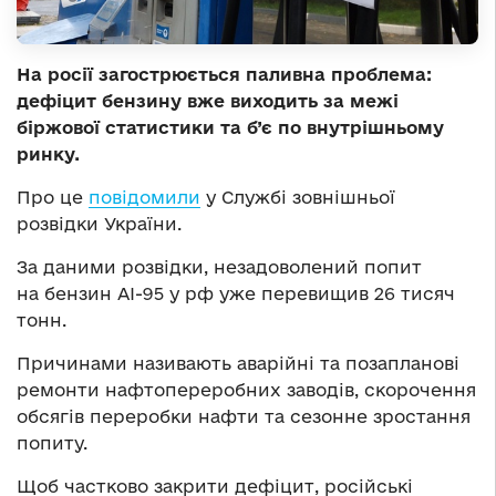
На росії загострюється паливна проблема:
дефіцит бензину вже виходить за межі
біржової статистики та б’є по внутрішньому
ринку.
Про це
повідомили
у Службі зовнішньої
розвідки України.
За даними розвідки, незадоволений попит
на бензин АІ-95 у рф уже перевищив 26 тисяч
тонн.
Причинами називають аварійні та позапланові
ремонти нафтопереробних заводів, скорочення
обсягів переробки нафти та сезонне зростання
попиту.
Щоб частково закрити дефіцит, російські