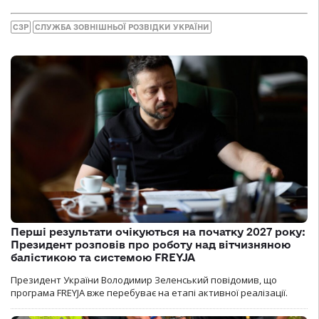
СЗР
СЛУЖБА ЗОВНІШНЬОЇ РОЗВІДКИ УКРАЇНИ
Перші результати очікуються на початку 2027 року:
Президент розповів про роботу над вітчизняною
балістикою та системою FREYJA
Президент України Володимир Зеленський повідомив, що
програма FREYJA вже перебуває на етапі активної реалізації.