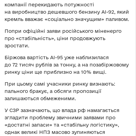
компанії перекидають потужності
на виробництво дешевшого бензину АІ-92, який
кремль вважає «соціально значущим» паливом.
Попри офіційні заяви російського міненерго
про «стабільність», ціни продовжують
зростати.
Біржова вартість АІ-95 уже наблизилася
до 72 тисяч рублів за тонну, а на позабіржовому
ринку ціни ще приблизно на 10% вищі.
При цьому самі учасники ринку визнають:
пального бракує, а обсяги пропозиції
залишаються обмеженими.
У СЗР зазначають, що влада рф намагається
згладити проблему звичними заявами про
«достатні запаси» та «стабільну логістику»,
однак великі НПЗ масово зупиняються