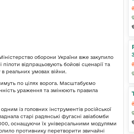
 Міністерство оборони України вже закупило
 пілоти відпрацьовують бойові сценарії та
 в реальних умовах війни.
имуть по цілях ворога. Масштабуємо
точність ураження та змінюють правила
 одним із головних інструментів російської
аднала старі радянські фугасні авіабомби
3000, оснащуючи їх універсальними модулями
зволило противнику перетворити звичайні