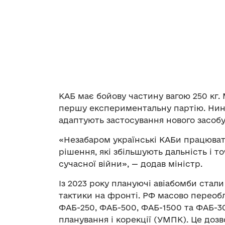
КАБ має бойову частину вагою 250 кг.
першу експериментальну партію. Нині
адаптують застосування нового засобу
«Незабаром українські КАБи працюват
рішення, які збільшують дальність і 
сучасної війни», — додав міністр.
Із 2023 року плануючі авіабомби стали
тактики на фронті. РФ масово переобл
ФАБ-250, ФАБ-500, ФАБ-1500 та ФАБ-
планування і корекції (УМПК). Це до