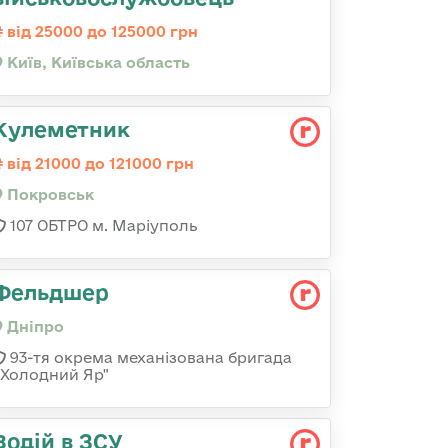
від 25000 до 125000 грн
Київ, Київська область
Кулеметник
від 21000 до 121000 грн
Покровськ
107 ОБТРО м. Маріуполь
Фельдшер
Дніпро
93-тя окрема механізована бригада
«Холодний Яр"
Водій в ЗСУ