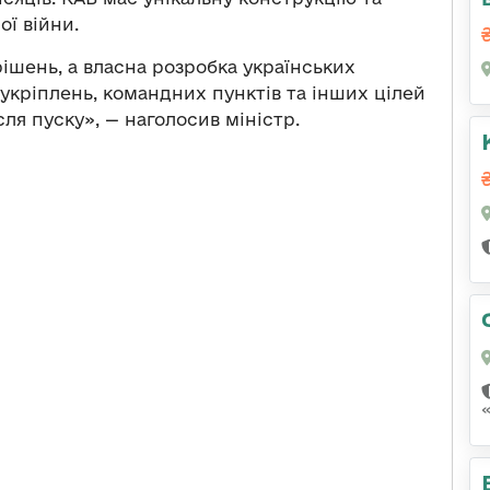
ої війни.
рішень, а власна розробка українських
укріплень, командних пунктів та інших цілей
сля пуску», — наголосив міністр.