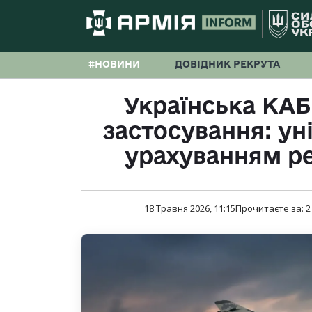
#НОВИНИ
ДОВІДНИК РЕКРУТА
Українська КАБ
застосування: ун
урахуванням ре
18 Травня 2026, 11:15
Прочитаєте за:
2