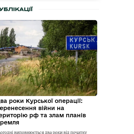
УБЛІКАЦІЇ
ва роки Курської операції:
еренесення війни на
ериторію рф та злам планів
ремля
ьогодні виповнюється два роки від початку