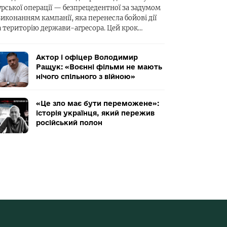
урської операції — безпрецедентної за задумом
виконанням кампанії, яка перенесла бойові дії
а територію держави-агресора. Цей крок…
Актор і офіцер Володимир
Ращук: «Воєнні фільми не мають
нічого спільного з війною»
«Це зло має бути переможене»:
історія українця, який пережив
російський полон