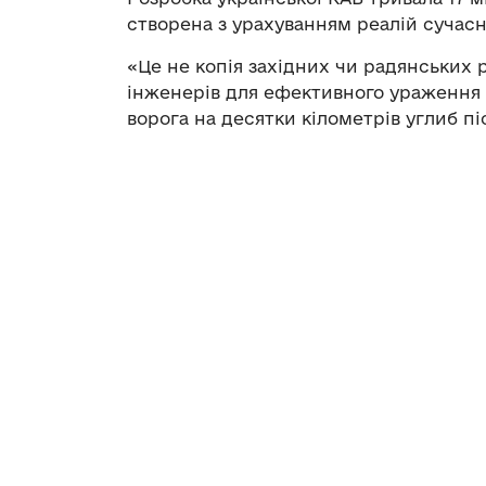
створена з урахуванням реалій сучасн
«Це не копія західних чи радянських 
інженерів для ефективного ураження 
ворога на десятки кілометрів углиб пі