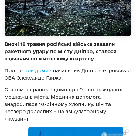
Вночі 18 травня російські війська завдали
ракетного удару по місту Дніпро, сталося
влучання по житловому кварталу.
Про це
повідомив
начальник Дніпропетровської
ОВА Олександр Ганжа.
Станом на ранок відомо про 9 постраждалих
мешканців міста. Медична допомога
знадобилася 10-річному хлопчику. Він та
четверо дорослих – на амбулаторному
лікуванні.