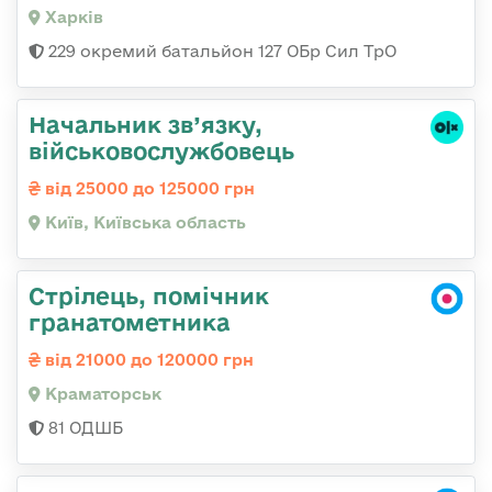
Харків
229 окремий батальйон 127 ОБр Сил ТрО
Начальник зв’язку,
військовослужбовець
від 25000 до 125000 грн
Київ, Київська область
Стрілець, помічник
гранатометника
від 21000 до 120000 грн
Краматорськ
81 ОДШБ