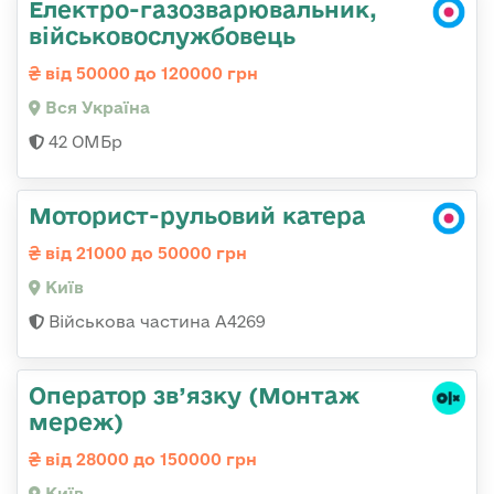
Електро-газозварювальник,
військовослужбовець
від 50000 до 120000 грн
Вся Україна
42 ОМБр
Моторист-рульовий катера
від 21000 до 50000 грн
Київ
Військова частина А4269
Оператор зв’язку (Монтаж
мереж)
від 28000 до 150000 грн
Київ