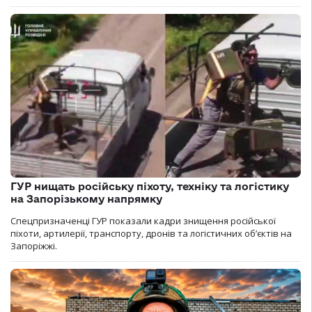
ГУР нищать російську піхоту, техніку та логістику
на Запорізькому напрямку
Спецпризначенці ГУР показали кадри знищення російської
піхоти, артилерії, транспорту, дронів та логістичних об’єктів на
Запоріжжі.