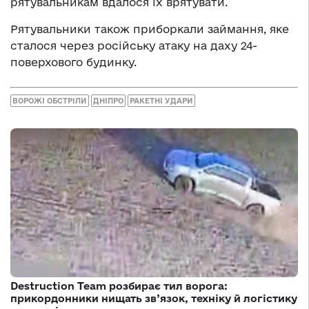
рятувальникам вдалося їх врятувати.
Рятувальники також приборкали займання, яке
сталося через російську атаку на даху 24-
поверхового будинку.
ВОРОЖІ ОБСТРІЛИ
ДНІПРО
РАКЕТНІ УДАРИ
Destruction Team розбирає тил ворога:
прикордонники нищать зв’язок, техніку й логістику