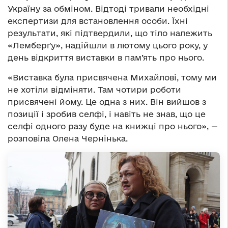
Україну за обміном. Відтоді тривали необхідні
експертизи для встановлення особи. Їхні
результати, які підтвердили, що тіло належить
«Лемберґу», надійшли в лютому цього року, у
день відкриття виставки в пам’ять про нього.
«Виставка була присвячена Михайлові, тому ми
не хотіли відміняти. Там чотири роботи
присвячені йому. Це одна з них. Він вийшов з
позиції і зробив селфі, і навіть не знав, що це
селфі одного разу буде на книжці про нього», —
розповіла Олена Чернінька.