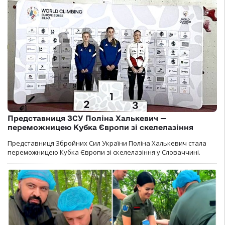
Представниця ЗСУ Поліна Халькевич —
переможницею Кубка Європи зі скелелазіння
Представниця Збройних Сил України Поліна Халькевич стала
переможницею Кубка Європи зі скелелазіння у Словаччині.