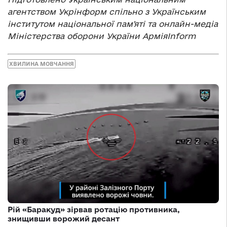
агентством Укрінформ спільно з Українським
інститутом національної памʼяті та онлайн-медіа
Міністерства оборони України АрміяInform
ХВИЛИНА МОВЧАННЯ
Рій «Баракуд» зірвав ротацію противника,
знищивши ворожий десант