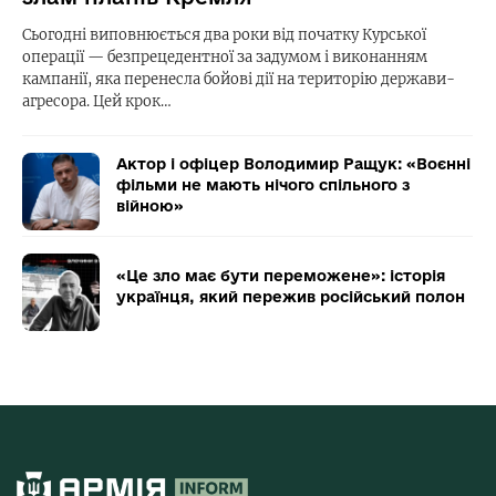
Сьогодні виповнюється два роки від початку Курської
операції — безпрецедентної за задумом і виконанням
кампанії, яка перенесла бойові дії на територію держави-
агресора. Цей крок…
Актор і офіцер Володимир Ращук: «Воєнні
фільми не мають нічого спільного з
війною»
«Це зло має бути переможене»: історія
українця, який пережив російський полон