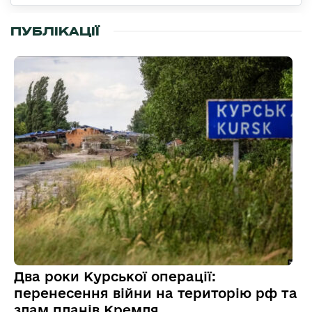
ПУБЛІКАЦІЇ
Два роки Курської операції:
перенесення війни на територію рф та
злам планів Кремля