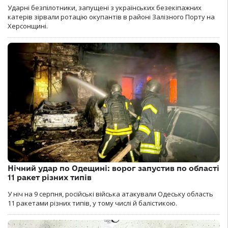
Ударні безпілотники, запущені з українських безекіпажних
катерів зірвали ротацію окупантів в районі Залізного Порту на
Херсонщині.
Нічний удар по Одещині: ворог запустив по області
11 ракет різних типів
У ніч на 9 серпня, російські війська атакували Одеську область
11 ракетами різних типів, у тому числі й балістикою.