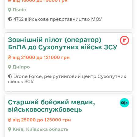
від 16000 до 19000 грн
Львів
4762 військове представництво МОУ
Зовнішній пілот (оператор)
БпЛА до Сухопутних військ ЗСУ
від 21000 до 121000 грн
Дніпро
Drone Force, рекрутинговий центр Сухопутних
військ ЗСУ
Старший бойовий медик,
військовослужбовець
від 25000 до 125000 грн
Київ, Київська область