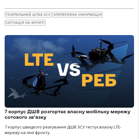
ГЕНЕРАЛЬНИЙ ШТАБ ЗСУ
ОПЕРАТИВНА ІНФОРМАЦІЯ
СИТУАЦІЯ НА ФРОНТІ
7 корпус ДШВ розгортає власну мобільну мережу
сотового зв’язку
7 корпус швидкого реагування ДШВ ЗСУ тестує власну LTE-
мережу на лінії фронту.