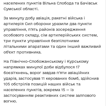
населених пунктів Вільна Слобода та Бачівськ
Сумської області.
За минулу добу авіація, ракетні війська і
артилерія Сил оборони уразили два пункти
управління, п’ять районів зосередження
особового складу, сім артилерійських систем,
три пункти управління безпілотними
літальними апаратами та один інший важливий
об’єкт противника.
На Північно-Слобожанському і Курському
напрямках минулої доби відбулося 17
боєзіткнень, ворог завдав п’яти авіаційних
ударів, застосував 11 керованих бомб, здійснив
105 обстрілів позицій наших військ та
населених пунктів, зокрема 15 — із
застосуванням реактивних систем залпового
вогню.