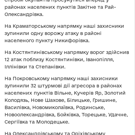
районах населених пунктів Закітне та Рай-
Олександрівка.
На Краматорському напрямку наші захисники
зупинили одну ворожу атаку в районі
населеного пункту Никифорівка.
На Костянтинівському напрямку ворог здійснив
12 атак поблизу Костянтинівки, Іванопілля,
Іллінівки та Степанівки.
На Покровському напрямку наші захисники
зупинили 32 штурмові дії агресора в районах
населених пунктів Вільне, Кучерів Яр, Золотий
Колодязь, Нове Шахове, Білицьке, Гришине,
Василівка, Новомиколаївка, Родинське,
Новоолександрівка, Бойківка, Торецьке, Удачне,
Сергіївка та Молодецьке.
На Олександрівському та Оріхівському