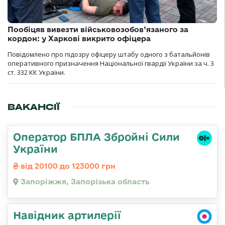
Пообіцяв вивезти військовозобов’язаного за
кордон: у Харкові викрито офіцера
Повідомлено про підозру офіцеру штабу одного з батальйонів
оперативного призначення Національної гвардії України за ч. 3
ст. 332 КК України.
ВАКАНСІЇ
Оператор БПЛА Збройні Сили
України
від 20100 до 123000 грн
Запоріжжя, Запорізька область
Навідник артилерії