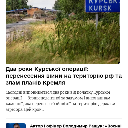
Два роки Курської операції:
перенесення війни на територію рф та
злам планів Кремля
Сьогодні виповнюється два роки від початку Курської
операції — безпрецедентної за задумом і виконанням
кампанії, яка перенесла бойові дії на територію держави-
агресора. Цей крок…
Актор і офіцер Володимир Ращук: «Воєнні