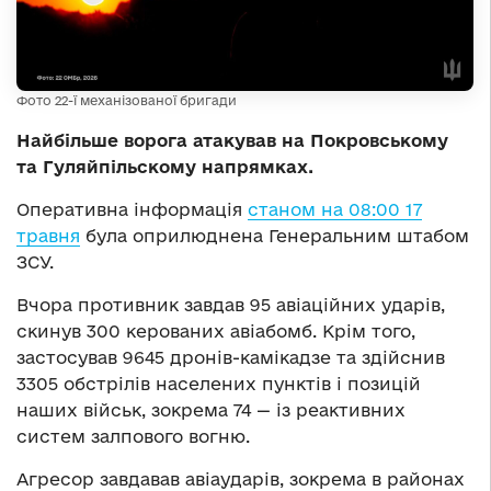
Фото 22-ї механізованої бригади
Найбільше ворога атакував на Покровському
та Гуляйпільскому напрямках.
Оперативна інформація
станом на 08:00 17
травня
була оприлюднена Генеральним штабом
ЗСУ.
Вчора противник завдав 95 авіаційних ударів,
скинув 300 керованих авіабомб. Крім того,
застосував 9645 дронів-камікадзе та здійснив
3305 обстрілів населених пунктів і позицій
наших військ, зокрема 74 — із реактивних
систем залпового вогню.
Агресор завдавав авіаударів, зокрема в районах