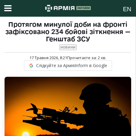
EN
Протягом минулої доби на фронті
зафіксовано 234 бойові зіткнення —
Генштаб ЗСУ
НОВИНИ
17 Травня 2026, 8:21
Прочитаєте за:
2
хв.
Слідкуйте за АрміяInform в Google