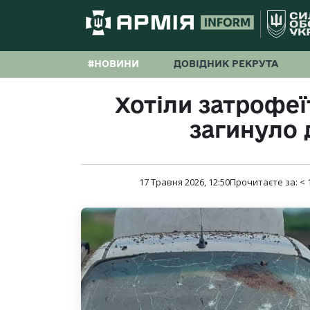
#НОВИНИ
ДОВІДНИК РЕКРУТА
Хотіли затрофеї
загинуло 
17 Травня 2026, 12:50
Прочитаєте за:
< 