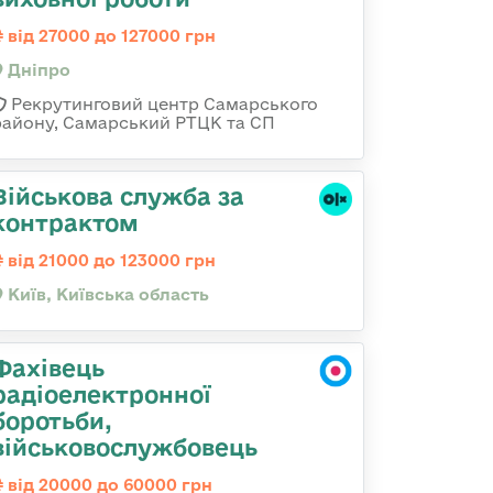
від 27000 до 127000 грн
Дніпро
Рекрутинговий центр Самарського
району, Самарський РТЦК та СП
Військова служба за
контрактом
від 21000 до 123000 грн
Київ, Київська область
Фахівець
радіоелектронної
боротьби,
військовослужбовець
від 20000 до 60000 грн