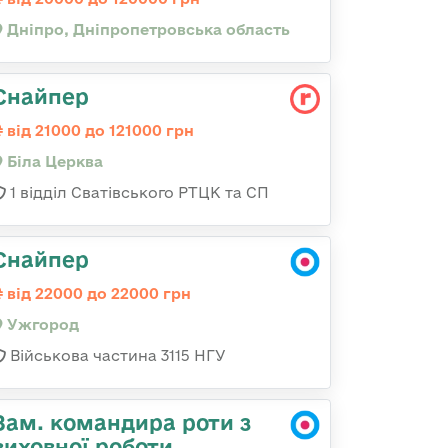
Дніпро, Дніпропетровська область
Снайпер
від 21000 до 121000 грн
Біла Церква
1 відділ Сватівського РТЦК та СП
Снайпер
від 22000 до 22000 грн
Ужгород
Військова частина 3115 НГУ
Зам. командира роти з
виховної роботи